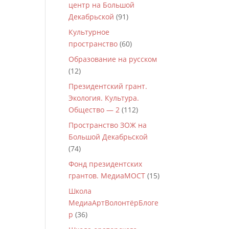
центр на Большой
Декабрьской
(91)
Культурное
пространство
(60)
Образование на русском
(12)
Президентский грант.
Экология. Культура.
Общество — 2
(112)
Пространство ЗОЖ на
Большой Декабрьской
(74)
Фонд президентских
грантов. МедиаМОСТ
(15)
Школа
МедиаАртВолонтёрБлоге
р
(36)