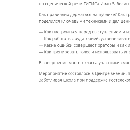
по сценической речи ГИТИСа Иван Забелин
Как правильно держаться на публике? Как т
поделился ключевыми техниками и дал ценн
— Как настроиться перед выступлением и из
— Как работать с аудиторией, устанавливат
— Какие ошибки совершают ораторы и как и
— Как тренировать голос и использовать у
В завершение мастер-класса участники смо
Мероприятие состоялось в Центре знаний, 
Заботливая школа при поддержке Ростелеко