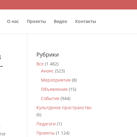
О нас
Проекты
Видео
Контакты
в
Рубрики
-
Все
(1 482)
Анонс
(523)
Мероприятия
(8)
Объявления
(15)
События
(944)
Культурное пространство
(6)
Педагоги
(1)
с
Проекты
(1 124)
гог