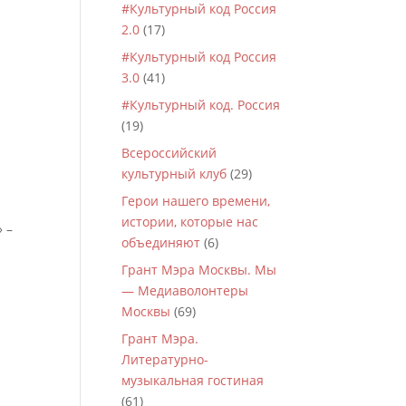
#Культурный код Россия
2.0
(17)
#Культурный код Россия
3.0
(41)
#Культурный код. Россия
(19)
Всероссийский
культурный клуб
(29)
Герои нашего времени,
истории, которые нас
 –
объединяют
(6)
Грант Мэра Москвы. Мы
— Медиаволонтеры
Москвы
(69)
Грант Мэра.
Литературно-
музыкальная гостиная
(61)