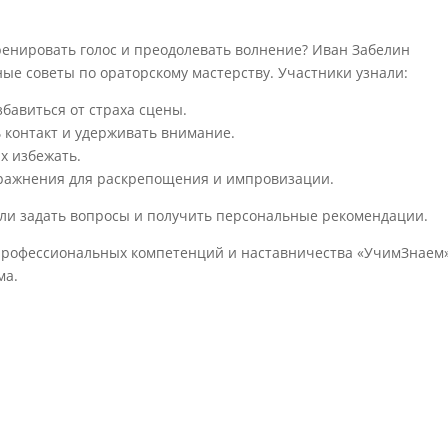
.
ренировать голос и преодолевать волнение? Иван Забелин
ые советы по ораторскому мастерству. Участники узнали:
бавиться от страха сцены.
ь контакт и удерживать внимание.
х избежать.
пражнения для раскрепощения и импровизации.
гли задать вопросы и получить персональные рекомендации.
профессиональных компетенций и наставничества «УчимЗнаем»
ма.