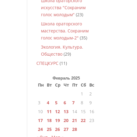
Школа ораторского
искусства "Сохраним
голос молодым"
(23)
Школа ораторского
мастерства. Сохраним
голос молодым-2"
(35)
Экология. Культура.
Общество
(29)
СПЕЦКУРС
(11)
Февраль 2025
Пн
Вт
Ср
Чт
Пт
Сб
Вс
1
2
3
4
5
6
7
8
9
10
11
12
13
14
15
16
17
18
19
20
21
22
23
24
25
26
27
28