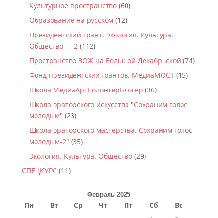
Культурное пространство
(60)
Образование на русском
(12)
Президентский грант. Экология. Культура.
Общество — 2
(112)
Пространство ЗОЖ на Большой Декабрьской
(74)
Фонд президентских грантов. МедиаМОСТ
(15)
Школа МедиаАртВолонтёрБлогер
(36)
Школа ораторского искусства "Сохраним голос
молодым"
(23)
Школа ораторского мастерства. Сохраним голос
молодым-2"
(35)
Экология. Культура. Общество
(29)
СПЕЦКУРС
(11)
Февраль 2025
Пн
Вт
Ср
Чт
Пт
Сб
Вс