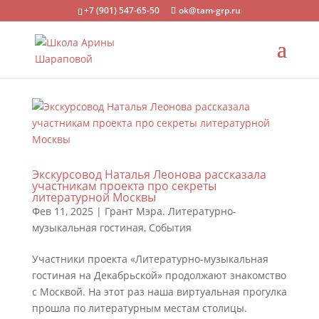
+7 (901) 547-65-50
ok@tam-grp.ru
Экскурсовод Наталья Леонова рассказала
участникам проекта про секреты
литературной Москвы
Фев 11, 2025
|
Грант Мэра. Литературно-
музыкальная гостиная
,
События
Участники проекта «Литературно-музыкальная
гостиная на Декабрьской» продолжают знакомство
с Москвой. На этот раз наша виртуальная прогулка
прошла по литературным местам столицы.