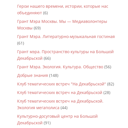
Герои нашего времени, истории, которые нас
объединяют
(6)
Грант Мэра Москвы. Мы — Медиаволонтеры
Москвы
(69)
Грант Мэра. Литературно-музыкальная гостиная
(61)
Грант мэра. Пространство культуры на Большой
Декабрьской
(66)
Грант Мэра. Экология. Культура. Общество
(56)
Добрые знания
(148)
Клуб тематических встреч "На Декабрьской"
(82)
Клуб тематических встреч на Декабрьской
(28)
Клуб тематических встреч на Декабрьской.
Экология мегаполиса
(44)
Культурно-досуговый центр на Большой
Декабрьской
(91)