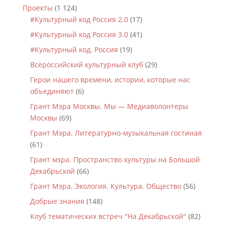
Проекты
(1 124)
#Культурный код Россия 2.0
(17)
#Культурный код Россия 3.0
(41)
#Культурный код. Россия
(19)
Всероссийский культурный клуб
(29)
Герои нашего времени, истории, которые нас
объединяют
(6)
Грант Мэра Москвы. Мы — Медиаволонтеры
Москвы
(69)
Грант Мэра. Литературно-музыкальная гостиная
(61)
Грант мэра. Пространство культуры на Большой
Декабрьской
(66)
Грант Мэра. Экология. Культура. Общество
(56)
Добрые знания
(148)
Клуб тематических встреч "На Декабрьской"
(82)