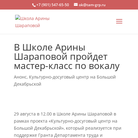
+7 (901) 547-65-50
ok@tam-grp.ru
В Школе Арины
Шараповой пройдет
мастер-класс по вокалу
Анонс
,
Культурно-досуговый центр на Большой
Декабрьской
29 августа в 12.00 в Школе Арины Шараповой в
рамках проекта «Культурно-досуговый центр на
Большой Декабрьской», который реализуется при
поддержке Гранта Департамента труда и