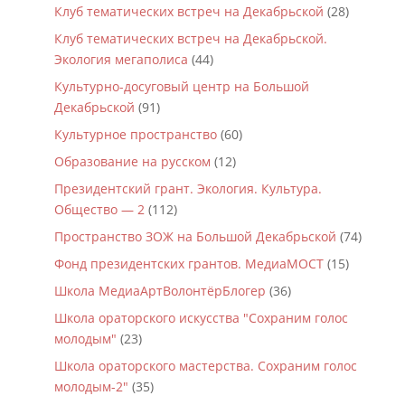
Клуб тематических встреч на Декабрьской
(28)
Клуб тематических встреч на Декабрьской.
Экология мегаполиса
(44)
Культурно-досуговый центр на Большой
Декабрьской
(91)
Культурное пространство
(60)
Образование на русском
(12)
Президентский грант. Экология. Культура.
Общество — 2
(112)
Пространство ЗОЖ на Большой Декабрьской
(74)
Фонд президентских грантов. МедиаМОСТ
(15)
Школа МедиаАртВолонтёрБлогер
(36)
Школа ораторского искусства "Сохраним голос
молодым"
(23)
Школа ораторского мастерства. Сохраним голос
молодым-2"
(35)