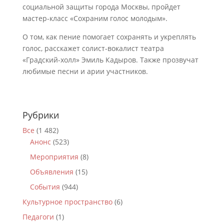
социальной защиты города Москвы, пройдет
мастер-класс «Сохраним голос молодым».
О том, как пение помогает сохранять и укреплять
голос, расскажет солист-вокалист театра
«Градский-холл» Эмиль Кадыров. Также прозвучат
любимые песни и арии участников.
Рубрики
Все
(1 482)
Анонс
(523)
Мероприятия
(8)
Объявления
(15)
События
(944)
Культурное пространство
(6)
Педагоги
(1)