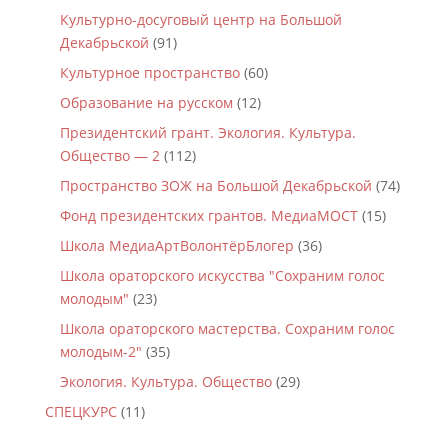
Культурно-досуговый центр на Большой
Декабрьской
(91)
Культурное пространство
(60)
Образование на русском
(12)
Президентский грант. Экология. Культура.
Общество — 2
(112)
Пространство ЗОЖ на Большой Декабрьской
(74)
Фонд президентских грантов. МедиаМОСТ
(15)
Школа МедиаАртВолонтёрБлогер
(36)
Школа ораторского искусства "Сохраним голос
молодым"
(23)
Школа ораторского мастерства. Сохраним голос
молодым-2"
(35)
Экология. Культура. Общество
(29)
СПЕЦКУРС
(11)