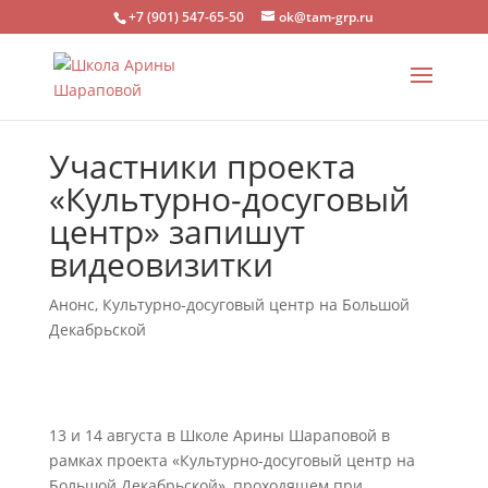
+7 (901) 547-65-50
ok@tam-grp.ru
Участники проекта
«Культурно-досуговый
центр» запишут
видеовизитки
Анонс
,
Культурно-досуговый центр на Большой
Декабрьской
13 и 14 августа в Школе Арины Шараповой в
рамках проекта «Культурно-досуговый центр на
Большой Декабрьской», проходящем при