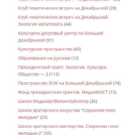
Клуб тематических встреч на Декабрьской
(28)
Клуб тематических встреч на Декабрьской.
Экология мегаполиса
(44)
Культурно-досуговый центр на Большой
Декабрьской
(91)
Культурное пространство
(60)
Образование на русском
(12)
Президентский грант. Экология. Культура.
Общество — 2
(112)
Пространство ЗОЖ на Большой Декабрьской
(74)
Фонд президентских грантов. МедиаМОСТ
(15)
Школа МедиаАртВолонтёрБлогер
(36)
Школа ораторского искусства "Сохраним голос
молодым"
(23)
Школа ораторского мастерства. Сохраним голос
молодым-2"
(35)