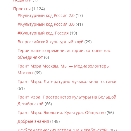
Проекты
(1 124)
#Культурный код Россия 2.0
(17)
#Культурный код Россия 3.0
(41)
#Культурный код. Россия
(19)
Всероссийский культурный клуб
(29)
Герои нашего времени, истории, которые нас
объединяют
(6)
Грант Мэра Москвы. Мы — Медиаволонтеры
Москвы
(69)
Грант Мэра. Литературно-музыкальная гостиная
(61)
Грант мэра. Пространство культуры на Большой
Декабрьской
(66)
Грант Мэра. Экология. Культура. Общество
(56)
Добрые знания
(148)
Клуб тематических встреч "На Декабрьской"
(82)