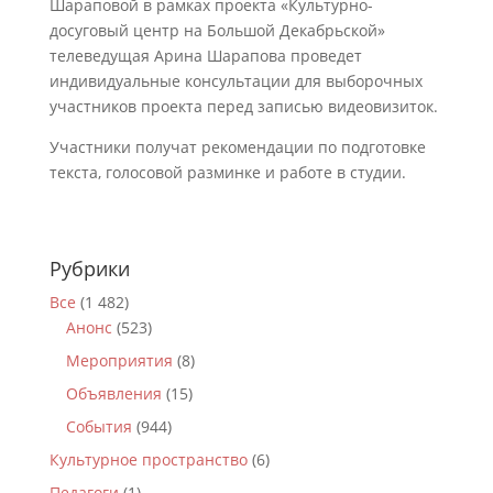
Шараповой в рамках проекта «Культурно-
досуговый центр на Большой Декабрьской»
телеведущая Арина Шарапова проведет
индивидуальные консультации для выборочных
участников проекта перед записью видеовизиток.
Участники получат рекомендации по подготовке
текста, голосовой разминке и работе в студии.
Рубрики
Все
(1 482)
Анонс
(523)
Мероприятия
(8)
Объявления
(15)
События
(944)
Культурное пространство
(6)
Педагоги
(1)