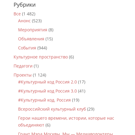
Рубрики
Все
(1 482)
Анонс
(523)
Мероприятия
(8)
Объявления
(15)
События
(944)
Культурное пространство
(6)
Педагоги
(1)
Проекты
(1 124)
#Культурный код Россия 2.0
(17)
#Культурный код Россия 3.0
(41)
#Культурный код. Россия
(19)
Всероссийский культурный клуб
(29)
Герои нашего времени, истории, которые нас
объединяют
(6)
Грант Мэра Москвы. Мы — Медиаволонтеры