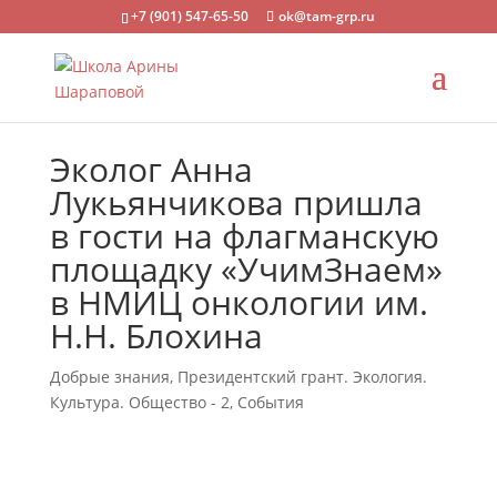
+7 (901) 547-65-50
ok@tam-grp.ru
Эколог Анна
Лукьянчикова пришла
в гости на флагманскую
площадку «УчимЗнаем»
в НМИЦ онкологии им.
Н.Н. Блохина
Добрые знания
,
Президентский грант. Экология.
Культура. Общество - 2
,
События