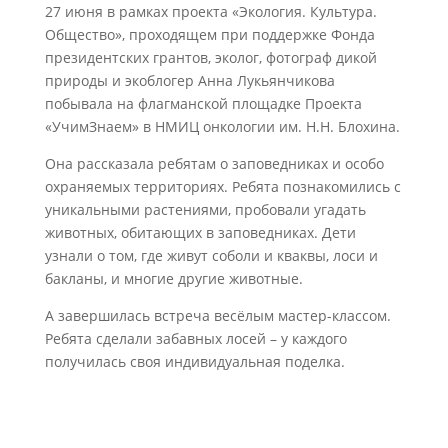
27 июня в рамках проекта «Экология. Культура.
Общество», проходящем при поддержке Фонда
президентских грантов, эколог, фотограф дикой
природы и экоблогер Анна Лукьянчикова
побывала на флагманской площадке Проекта
«УчимЗнаем» в НМИЦ онкологии им. Н.Н. Блохина.
Она рассказала ребятам о заповедниках и особо
охраняемых территориях. Ребята познакомились с
уникальными растениями, пробовали угадать
животных, обитающих в заповедниках. Дети
узнали о том, где живут соболи и кваквы, лоси и
бакланы, и многие другие животные.
А завершилаcь встреча весёлым мастер-классом.
Ребята сделали забавных лосей – у каждого
получилась своя индивидуальная поделка.