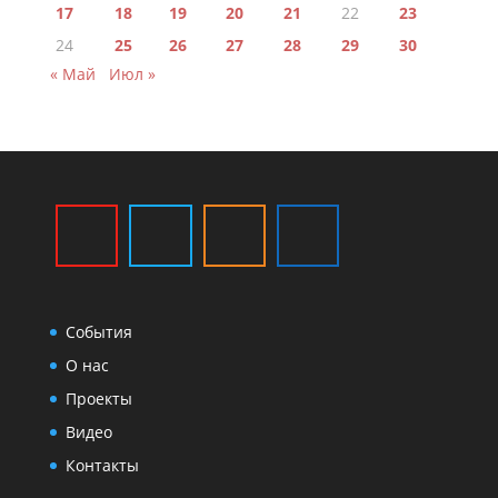
17
18
19
20
21
22
23
24
25
26
27
28
29
30
« Май
Июл »
События
О нас
Проекты
Видео
Контакты