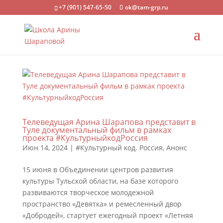
+7 (901) 547-65-50
ok@tam-grp.ru
Телеведущая Арина Шарапова представит в
Туле документальный фильм в рамках
проекта #КультурныйкодРоссия
Июн 14, 2024
|
#Культурный код. Россия
,
Анонс
15 июня в Объединении центров развития
культуры Тульской области, на базе которого
развиваются творческое молодежной
пространство «Девятка» и ремесленный двор
«Добродей», стартует ежегодный проект «Летняя