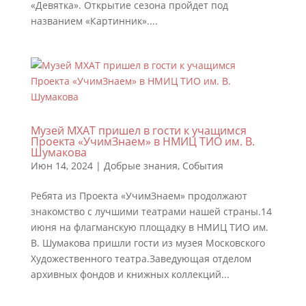
«Девятка». Открытие сезона пройдет под
названием «Картинник»....
Музей МХАТ пришел в гости к учащимся
Проекта «УчимЗнаем» в НМИЦ ТИО им. В.
Шумакова
Июн 14, 2024
|
Добрые знания
,
События
Ребята из Проекта «УчимЗнаем» продолжают
знакомство с лучшими театрами нашей страны.14
июня на флагманскую площадку в НМИЦ ТИО им.
В. Шумакова пришли гости из музея Московского
Художественного театра.Заведующая отделом
архивных фондов и книжных коллекций...