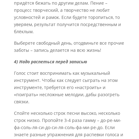
придётся бежать по другим делам. Пение –
процесс творческий, а творчество не любит
условностей и рамок. Если будете торопиться, то
уверяем, результат получится посредственным и
блёклым.
Выберете свободный день, отодвиньте все прочие
заботы – запись делается на всю жизнь!
4) Надо распеться перед записью
Голос стоит воспринимать как музыкальный
инструмент. Чтобы как следует сыграть на этом
инструменте, требуется его «настроить» и
«поиграть» несложные мелодии, дабы разогреть
связки.
Спойте несколько строк песни высоко, несколько
строк низко. Пропойте 3-4 раза гамму – до-ре-ми-
фа-соль-ля-си-до-си-ля-соль-фа-ми-ре-до. Если
знаете разные упражнения для распевки голоса и