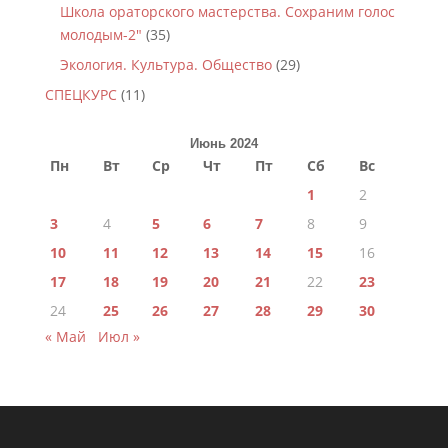
Школа ораторского мастерства. Сохраним голос
молодым-2"
(35)
Экология. Культура. Общество
(29)
СПЕЦКУРС
(11)
Июнь 2024
Пн
Вт
Ср
Чт
Пт
Сб
Вс
1
2
3
4
5
6
7
8
9
10
11
12
13
14
15
16
17
18
19
20
21
22
23
24
25
26
27
28
29
30
« Май
Июл »