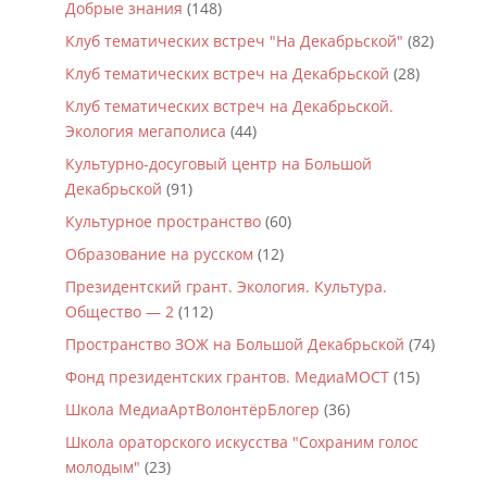
Добрые знания
(148)
Клуб тематических встреч "На Декабрьской"
(82)
Клуб тематических встреч на Декабрьской
(28)
Клуб тематических встреч на Декабрьской.
Экология мегаполиса
(44)
Культурно-досуговый центр на Большой
Декабрьской
(91)
Культурное пространство
(60)
Образование на русском
(12)
Президентский грант. Экология. Культура.
Общество — 2
(112)
Пространство ЗОЖ на Большой Декабрьской
(74)
Фонд президентских грантов. МедиаМОСТ
(15)
Школа МедиаАртВолонтёрБлогер
(36)
Школа ораторского искусства "Сохраним голос
молодым"
(23)