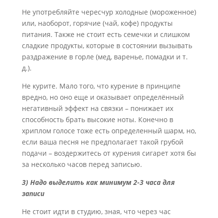
Не употребляйте чересчур холодные (мороженное)
или, наоборот, горячие (чай, кофе) продукты
питания. Также не стоит есть семечки и слишком
сладкие продукты, которые в состоянии вызывать
раздражение в горле (мед, варенье, помадки и т.
д.).
Не курите. Мало того, что курение в принципе
вредно, но оно еще и оказывает определённый
негативный эффект на связки – понижает их
способность брать высокие ноты. Конечно в
хриплом голосе тоже есть определенный шарм, но,
если ваша песня не предполагает такой грубой
подачи – воздержитесь от курения сигарет хотя бы
за несколько часов перед записью.
3) Надо выделить как минимум 2-3 часа для
записи
Не стоит идти в студию, зная, что через час