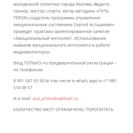
молодежной политики города Москвы,
п
едагог,
тренер, мастер спорта, автор методики «ПУТЬ
ГЕРОЯ»,создатель программы управление
эмоциональным состоянием Сергей Асташкевич
проведет практико-ориентированное занятие
«Эмоциональный интеллект. Использование
навыков эмоционального интеллекта в работе
медиаволонтера».
Вход ТОЛЬКО по предварительной регистрации –
по телефонам:
8 901 547 65 50 (в том числе и whats app) и +7 985
518 08 57
И e-mail:
ano_artmedia@mail.ru
КОЛИЧЕСТВО МЕСТ ОГРАНИЧЕНО, ТОРОПИТЕСЬ