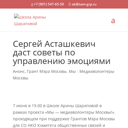
+7 (901) 547-65-50
ok@tam-grp.ru
Сергей Асташкевич
даст советы по
управлению эмоциями
Анонс
,
Грант Мэра Москвы. Мы - Медиаволонтеры
Москвы
7 июня в 19.00 в Школе Арины Шараповой в
рамках проекта «Мы — медиаволонтеры Москвы!»,
проходящем при поддержке Грантов Мэра Москвы
для СО НКО Комитета общественных связей и