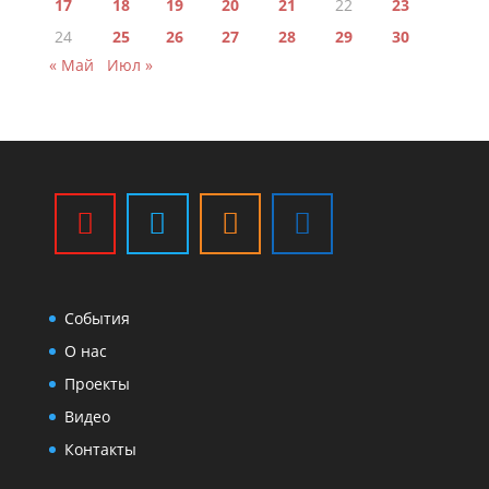
17
18
19
20
21
22
23
24
25
26
27
28
29
30
« Май
Июл »
События
О нас
Проекты
Видео
Контакты