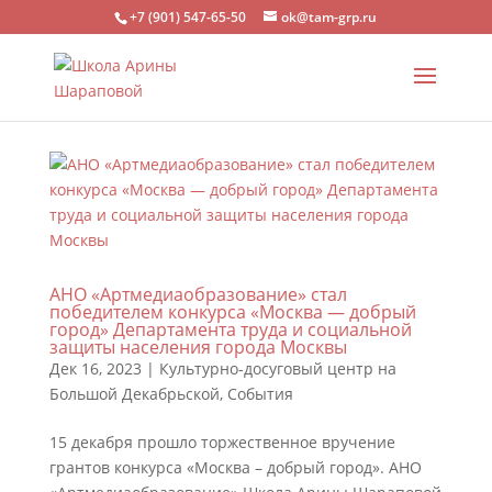
+7 (901) 547-65-50
ok@tam-grp.ru
АНО «Артмедиаобразование» стал
победителем конкурса «Москва — добрый
город» Департамента труда и социальной
защиты населения города Москвы
Дек 16, 2023
|
Культурно-досуговый центр на
Большой Декабрьской
,
События
15 декабря прошло торжественное вручение
грантов конкурса «Москва – добрый город». АНО