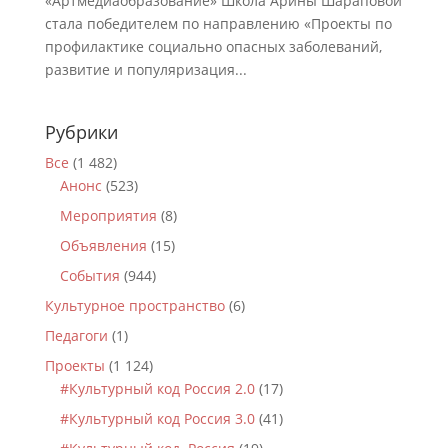
«Артмедиаобразование» Школа Арины Шараповой
стала победителем по направлению «Проекты по
профилактике социально опасных заболеваний,
развитие и популяризация...
Рубрики
Все
(1 482)
Анонс
(523)
Мероприятия
(8)
Объявления
(15)
События
(944)
Культурное пространство
(6)
Педагоги
(1)
Проекты
(1 124)
#Культурный код Россия 2.0
(17)
#Культурный код Россия 3.0
(41)