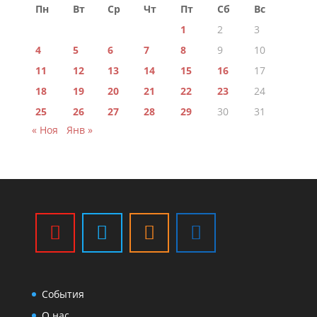
Пн
Вт
Ср
Чт
Пт
Сб
Вс
1
2
3
4
5
6
7
8
9
10
11
12
13
14
15
16
17
18
19
20
21
22
23
24
25
26
27
28
29
30
31
« Ноя
Янв »
События
О нас