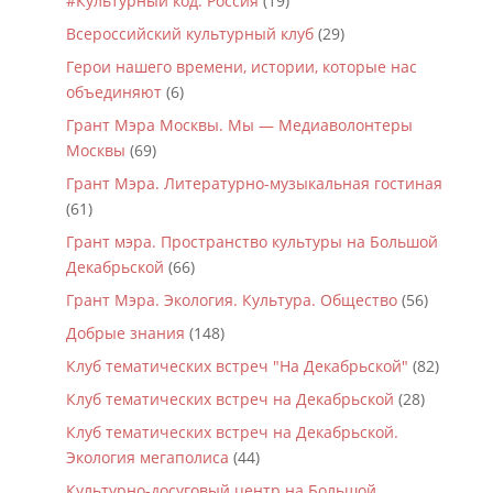
#Культурный код. Россия
(19)
Всероссийский культурный клуб
(29)
Герои нашего времени, истории, которые нас
объединяют
(6)
Грант Мэра Москвы. Мы — Медиаволонтеры
Москвы
(69)
Грант Мэра. Литературно-музыкальная гостиная
(61)
Грант мэра. Пространство культуры на Большой
Декабрьской
(66)
Грант Мэра. Экология. Культура. Общество
(56)
Добрые знания
(148)
Клуб тематических встреч "На Декабрьской"
(82)
Клуб тематических встреч на Декабрьской
(28)
Клуб тематических встреч на Декабрьской.
Экология мегаполиса
(44)
Культурно-досуговый центр на Большой