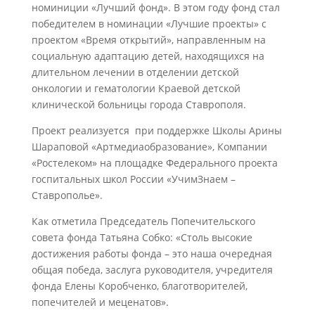
номиниции «Лучший фонд». В этом году фонд стал
победителем в номинации «Лучшие проекты» с
проектом «Время открытий», направленным на
социальную адаптацию детей, находящихся на
длительном лечении в отделении детской
онкологии и гематологии Краевой детской
клинической больницы города Ставрополя.
Проект реализуется при поддержке Школы Арины
Шараповой «Артмедиаобразование», Компании
«Ростелеком» на площадке Федерального проекта
госпитальных школ России «УчимЗнаем –
Ставрополье».
Как отметила Председатель Попечительского
совета фонда Татьяна Собко: «Столь высокие
достижения работы фонда – это наша очередная
общая победа, заслуга руководителя, учредителя
фонда Елены Коробченко, благотворителей,
попечителей и меценатов».