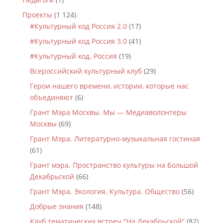
Проекты
(1 124)
#Культурный код Россия 2.0
(17)
#Культурный код Россия 3.0
(41)
#Культурный код. Россия
(19)
Всероссийский культурный клуб
(29)
Герои нашего времени, истории, которые нас
объединяют
(6)
Грант Мэра Москвы. Мы — Медиаволонтеры
Москвы
(69)
Грант Мэра. Литературно-музыкальная гостиная
(61)
Грант мэра. Пространство культуры на Большой
Декабрьской
(66)
Грант Мэра. Экология. Культура. Общество
(56)
Добрые знания
(148)
Клуб тематических встреч "На Декабрьской"
(82)