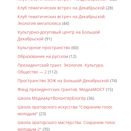
Клуб тематических встреч на Декабрьской
(28)
Клуб тематических встреч на Декабрьской.
Экология мегаполиса
(44)
Культурно-досуговый центр на Большой
Декабрьской
(91)
Культурное пространство
(60)
Образование на русском
(12)
Президентский грант. Экология. Культура.
Общество — 2
(112)
Пространство ЗОЖ на Большой Декабрьской
(74)
Фонд президентских грантов. МедиаМОСТ
(15)
Школа МедиаАртВолонтёрБлогер
(36)
Школа ораторского искусства "Сохраним голос
молодым"
(23)
Школа ораторского мастерства. Сохраним голос
молодым-2"
(35)