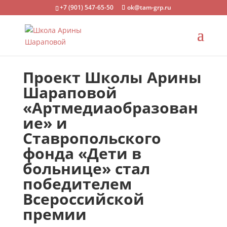
+7 (901) 547-65-50
ok@tam-grp.ru
Проект Школы Арины
Шараповой
«Артмедиаобразован
ие» и
Ставропольского
фонда «Дети в
больнице» стал
победителем
Всероссийской
премии