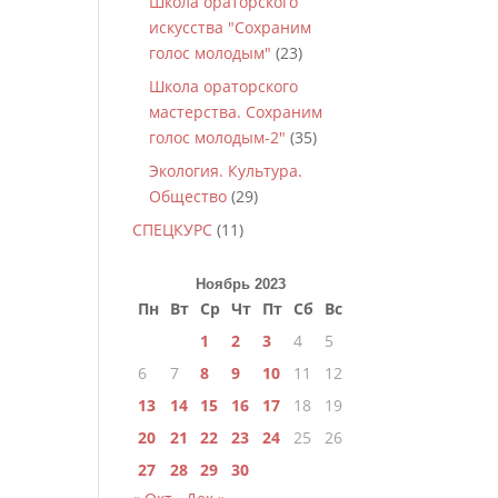
Школа ораторского
искусства "Сохраним
голос молодым"
(23)
Школа ораторского
мастерства. Сохраним
голос молодым-2"
(35)
Экология. Культура.
Общество
(29)
СПЕЦКУРС
(11)
Ноябрь 2023
Пн
Вт
Ср
Чт
Пт
Сб
Вс
1
2
3
4
5
6
7
8
9
10
11
12
13
14
15
16
17
18
19
20
21
22
23
24
25
26
27
28
29
30