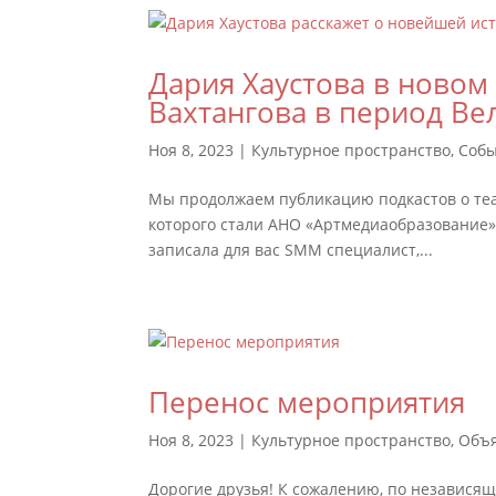
Дария Хаустова в новом 
Вахтангова в период В
Ноя 8, 2023
|
Культурное пространство
,
Соб
Мы продолжаем публикацию подкастов о теа
которого стали АНО «Артмедиаобразование»
записала для вас SMM специалист,...
Перенос мероприятия
Ноя 8, 2023
|
Культурное пространство
,
Объ
Дорогие друзья! К сожалению, по независя