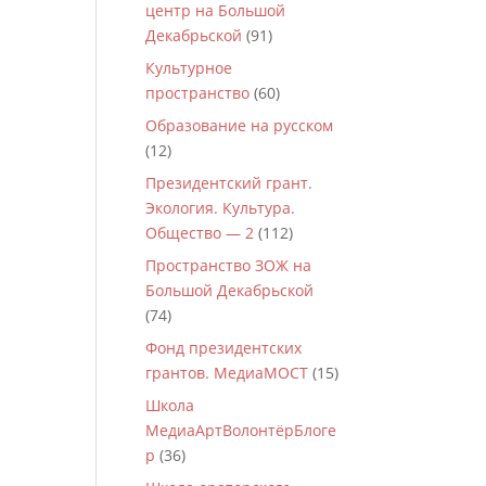
центр на Большой
Декабрьской
(91)
Культурное
пространство
(60)
Образование на русском
(12)
Президентский грант.
Экология. Культура.
Общество — 2
(112)
Пространство ЗОЖ на
Большой Декабрьской
(74)
Фонд президентских
грантов. МедиаМОСТ
(15)
Школа
МедиаАртВолонтёрБлоге
р
(36)