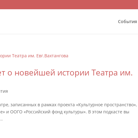
События
ет о новейшей истории Театра им.
ытия
тре, записанных в рамках проекта «Культурное пространство»,
» и ООГО «Российский фонд культуры». В этом подкасте вы
..