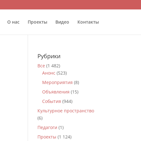
О нас
Проекты
Видео
Контакты
Рубрики
Все
(1 482)
Анонс
(523)
Мероприятия
(8)
Объявления
(15)
События
(944)
Культурное пространство
(6)
Педагоги
(1)
Проекты
(1 124)