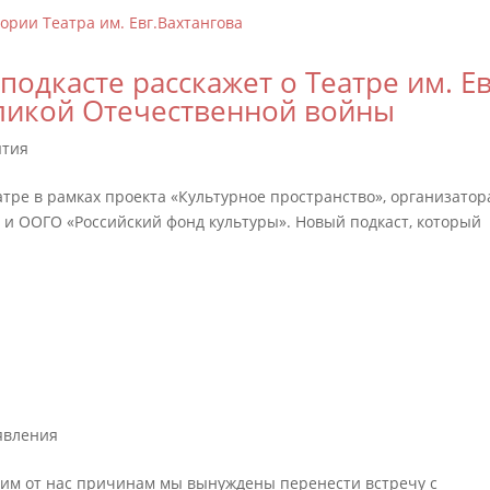
подкасте расскажет о Театре им. Ев
еликой Отечественной войны
ытия
тре в рамках проекта «Культурное пространство», организато
 и ООГО «Российский фонд культуры». Новый подкаст, который
явления
щим от нас причинам мы вынуждены перенести встречу с