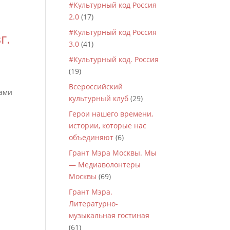
#Культурный код Россия
2.0
(17)
#Культурный код Россия
г.
3.0
(41)
#Культурный код. Россия
(19)
Всероссийский
рами
культурный клуб
(29)
Герои нашего времени,
истории, которые нас
объединяют
(6)
Грант Мэра Москвы. Мы
— Медиаволонтеры
Москвы
(69)
Грант Мэра.
Литературно-
музыкальная гостиная
(61)