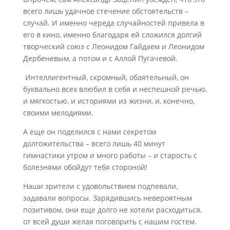
всего лишь удачное стечение обстоятельств –
случай. И именно череда случайностей привела в
его в кино, именно благодаря ей сложился долгий
творческий союз с Леонидом Гайдаем и Леонидом
Дербеневым, а потом и с Аллой Пугачевой.
Интеллигентный, скромный, обаятельный, он
буквально всех влюбил в себя и неспешной речью,
и мягкостью, и историями из жизни, и, конечно,
своими мелодиями.
А еще он поделился с нами секретом
долгожительства – всего лишь 40 минут
гимнастики утром и много работы – и старость с
болезнями обойдут тебя стороной!
Наши зрители с удовольствием подпевали,
задавали вопросы. Зарядившись невероятным
позитивом, они еще долго не хотели расходиться,
от всей души желая поговорить с нашим гостем.