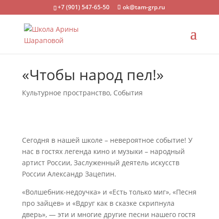
+7 (901) 547-65-50
ok@tam-grp.ru
«Чтобы народ пел!»
Культурное пространство
,
События
Сегодня в нашей школе – невероятное событие! У
нас в гостях легенда кино и музыки – народный
артист России, Заслуженный деятель искусств
России Александр Зацепин.
«Волшебник-недоучка» и «Есть только миг», «Песня
про зайцев» и «Вдруг как в сказке скрипнула
дверь», — эти и многие другие песни нашего гостя