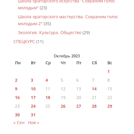
Школа ораторского искусства "Сохраним голос
молодым"
(23)
Школа ораторского мастерства. Сохраним голос
молодым-2"
(35)
Экология. Культура. Общество
(29)
СПЕЦКУРС
(11)
Октябрь 2023
Пн
Вт
Ср
Чт
Пт
Сб
Вс
1
2
3
4
5
6
7
8
9
10
11
12
13
14
15
16
17
18
19
20
21
22
23
24
25
26
27
28
29
30
31
« Сен
Ноя »