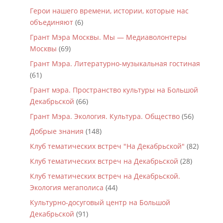
Герои нашего времени, истории, которые нас
объединяют
(6)
Грант Мэра Москвы. Мы — Медиаволонтеры
Москвы
(69)
Грант Мэра. Литературно-музыкальная гостиная
(61)
Грант мэра. Пространство культуры на Большой
Декабрьской
(66)
Грант Мэра. Экология. Культура. Общество
(56)
Добрые знания
(148)
Клуб тематических встреч "На Декабрьской"
(82)
Клуб тематических встреч на Декабрьской
(28)
Клуб тематических встреч на Декабрьской.
Экология мегаполиса
(44)
Культурно-досуговый центр на Большой
Декабрьской
(91)