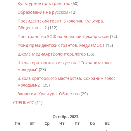
Культурное пространство
(60)
Образование на русском
(12)
Президентский грант. Экология. Культура.
Общество — 2
(112)
Пространство ЗОЖ на Большой Декабрьской
(74)
Фонд президентских грантов. МедиаМОСТ
(15)
Школа МедиаАртВолонтёрБлогер
(36)
Школа ораторского искусства "Сохраним голос
молодым"
(23)
Школа ораторского мастерства. Сохраним голос
молодым-2"
(35)
Экология. Культура. Общество
(29)
СПЕЦКУРС
(11)
Октябрь 2023
Пн
Вт
Ср
Чт
Пт
Сб
Вс