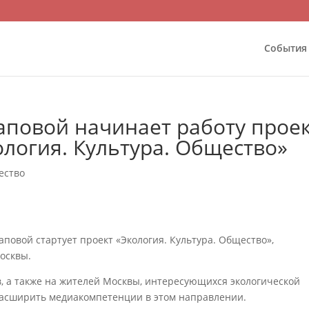
События
повой начинает работу прое
логия. Культура. Общество»
ество
овой стартует проект «Экология. Культура. Общество»,
осквы.
, а также на жителей Москвы, интересующихся экологической
асширить медиакомпетенции в этом направлении.