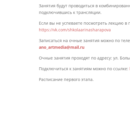
Занятия будут проводиться в комбинированн
подключившись к трансляции.
Если вы не успеваете посмотреть лекцию в 
https://vk.com/shkolaarinasharapova
Записаться на очные занятия можно по тел
ano_artmedia@mail.ru
Очные занятия проходят по адресу: ул. Больш
Подключиться к занятиям можно по ссылке:
Расписание первого этапа.