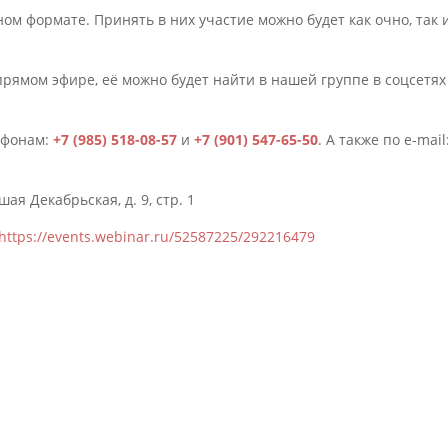
ом формате. Принять в них участие можно будет как очно, так 
прямом эфире, её можно будет найти в нашей группе в соцсетях
ефонам:
+7 (985) 518-08-57
и
+7 (901) 547-65-50
. А также по e-mail
ая Декабрьская, д. 9, стр. 1
https://events.webinar.ru/52587225/292216479