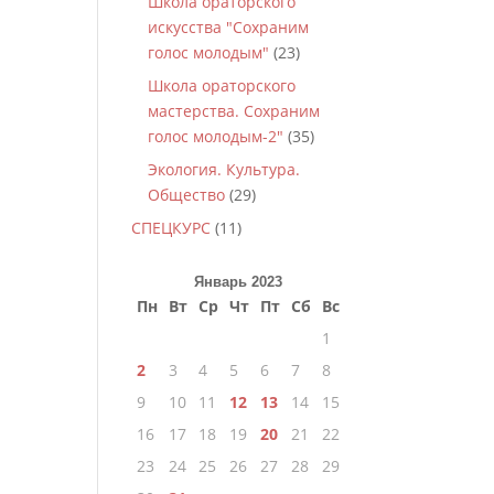
Школа ораторского
искусства "Сохраним
голос молодым"
(23)
Школа ораторского
мастерства. Сохраним
голос молодым-2"
(35)
Экология. Культура.
Общество
(29)
СПЕЦКУРС
(11)
Январь 2023
Пн
Вт
Ср
Чт
Пт
Сб
Вс
1
2
3
4
5
6
7
8
9
10
11
12
13
14
15
16
17
18
19
20
21
22
23
24
25
26
27
28
29