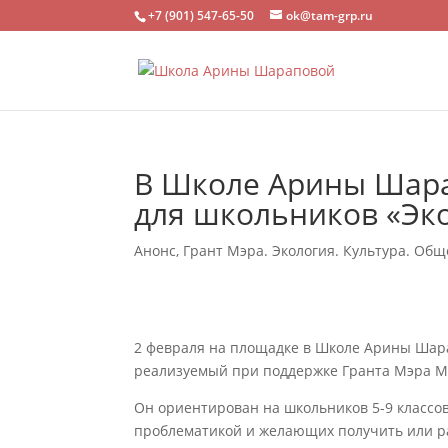
+7 (901) 547-65-50
ok@tam-grp.ru
В Школе Арины Шара
для школьников «Эко
Анонс
,
Грант Мэра. Экология. Культура. Общ
2 февраля на площадке в Школе Арины Шарап
реализуемый при поддержке Гранта Мэра М
Он ориентирован на школьников 5-9 классов
проблематикой и желающих получить или р