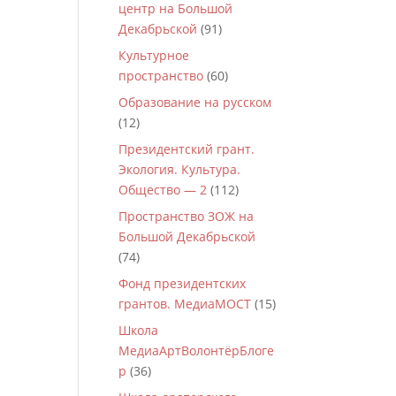
центр на Большой
Декабрьской
(91)
Культурное
пространство
(60)
Образование на русском
(12)
Президентский грант.
Экология. Культура.
Общество — 2
(112)
Пространство ЗОЖ на
Большой Декабрьской
(74)
Фонд президентских
грантов. МедиаМОСТ
(15)
Школа
МедиаАртВолонтёрБлоге
р
(36)