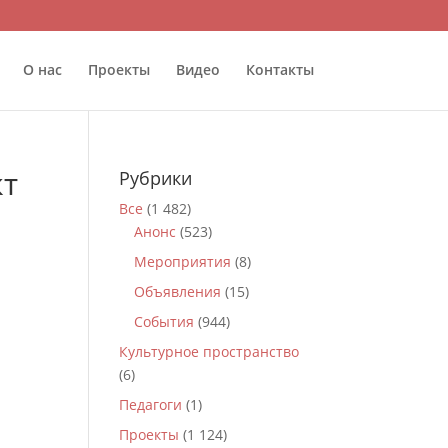
О нас
Проекты
Видео
Контакты
кт
Рубрики
Все
(1 482)
Анонс
(523)
Мероприятия
(8)
Объявления
(15)
События
(944)
Культурное пространство
(6)
Педагоги
(1)
Проекты
(1 124)