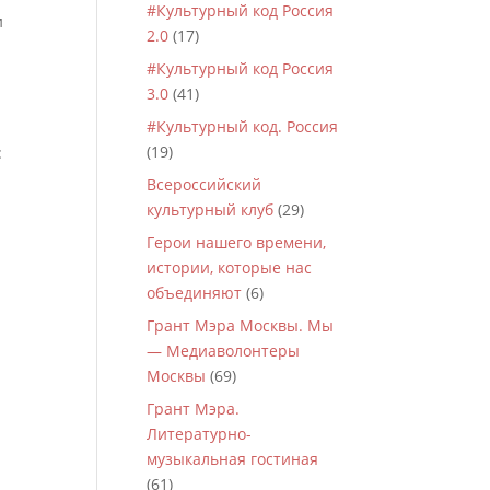
#Культурный код Россия
и
2.0
(17)
#Культурный код Россия
3.0
(41)
#Культурный код. Россия
(19)
:
Всероссийский
культурный клуб
(29)
Герои нашего времени,
истории, которые нас
объединяют
(6)
Грант Мэра Москвы. Мы
— Медиаволонтеры
Москвы
(69)
Грант Мэра.
Литературно-
музыкальная гостиная
(61)