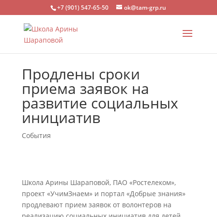
+7 (901) 547-65-50
ok@tam-grp.ru
Продлены сроки
приема заявок на
развитие социальных
инициатив
События
Школа Арины Шараповой, ПАО «Ростелеком»,
проект «УчимЗнаем» и портал «Добрые знания»
продлевают прием заявок от волонтеров на
реализацию социальных инициатив для детей,