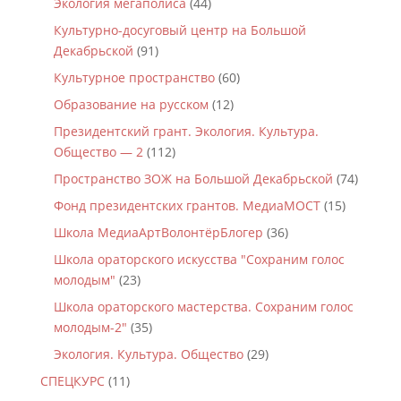
Экология мегаполиса
(44)
Культурно-досуговый центр на Большой
Декабрьской
(91)
Культурное пространство
(60)
Образование на русском
(12)
Президентский грант. Экология. Культура.
Общество — 2
(112)
Пространство ЗОЖ на Большой Декабрьской
(74)
Фонд президентских грантов. МедиаМОСТ
(15)
Школа МедиаАртВолонтёрБлогер
(36)
Школа ораторского искусства "Сохраним голос
молодым"
(23)
Школа ораторского мастерства. Сохраним голос
молодым-2"
(35)
Экология. Культура. Общество
(29)
СПЕЦКУРС
(11)