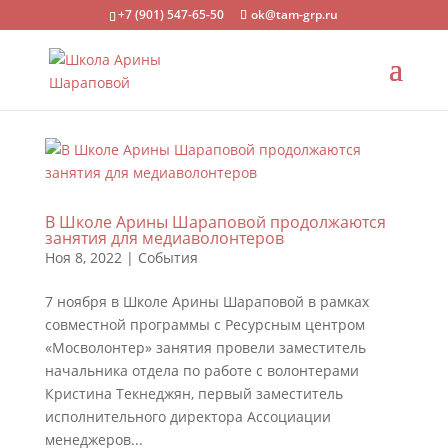
+7 (901) 547-65-50
ok@tam-grp.ru
В Школе Арины Шараповой продолжаются
занятия для медиаволонтеров
Ноя 8, 2022
|
События
7 ноября в Школе Арины Шараповой в рамках
совместной программы с Ресурсным центром
«Мосволонтер» занятия провели заместитель
начальника отдела по работе с волонтерами
Кристина Текнеджян, первый заместитель
исполнительного директора Ассоциации
менеджеров...