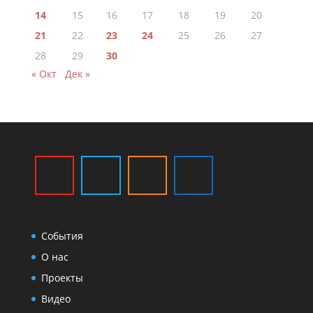
14
15
16
17
18
19
20
21
22
23
24
25
26
27
28
29
30
« Окт
Дек »
События
О нас
Проекты
Видео