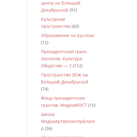
центр на Большой
Декабрьской
(91)
Культурное
пространство
(60)
Образование на русском
(12)
Президентский грант.
Экология. Культура.
Общество — 2
(112)
Пространство ЗОЖ на
Большой Декабрьской
(74)
Фонд президентских
грантов. МедиаМОСТ
(15)
Школа
МедиаАртВолонтёрБлоге
р
(36)