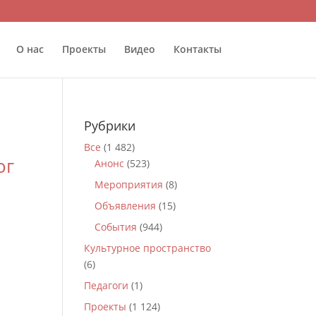
О нас
Проекты
Видео
Контакты
Рубрики
Все
(1 482)
ог
Анонс
(523)
Мероприятия
(8)
Объявления
(15)
События
(944)
Культурное пространство
(6)
Педагоги
(1)
Проекты
(1 124)