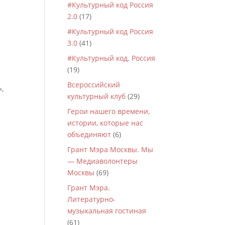
#Культурный код Россия
2.0
(17)
#Культурный код Россия
3.0
(41)
#Культурный код. Россия
(19)
е
Всероссийский
,
культурный клуб
(29)
Герои нашего времени,
истории, которые нас
объединяют
(6)
Грант Мэра Москвы. Мы
— Медиаволонтеры
Москвы
(69)
Грант Мэра.
Литературно-
музыкальная гостиная
(61)