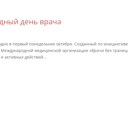
дный день врача
дно в первый понедельник октября. Созданный по инициатив
 Международной медицинской организации «Врачи без границ»
и активных действий...