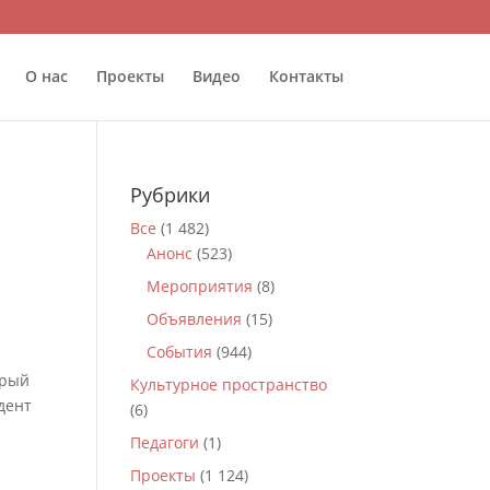
О нас
Проекты
Видео
Контакты
Рубрики
Все
(1 482)
Анонс
(523)
Мероприятия
(8)
Объявления
(15)
События
(944)
орый
Культурное пространство
дент
(6)
Педагоги
(1)
Проекты
(1 124)