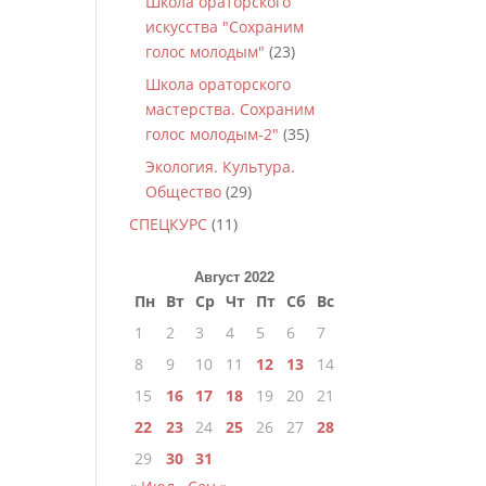
Школа ораторского
искусства "Сохраним
голос молодым"
(23)
Школа ораторского
мастерства. Сохраним
голос молодым-2"
(35)
Экология. Культура.
Общество
(29)
СПЕЦКУРС
(11)
Август 2022
Пн
Вт
Ср
Чт
Пт
Сб
Вс
1
2
3
4
5
6
7
8
9
10
11
12
13
14
15
16
17
18
19
20
21
22
23
24
25
26
27
28
29
30
31