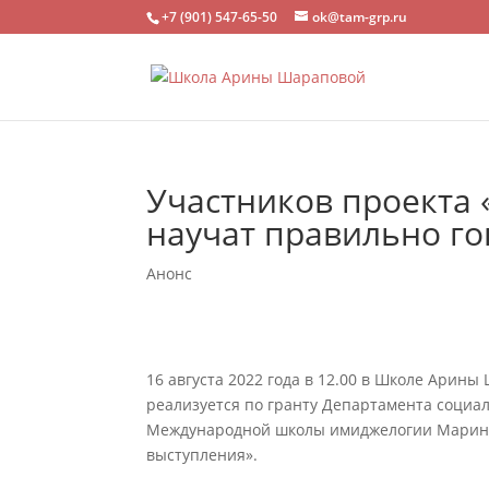
+7 (901) 547-65-50
ok@tam-grp.ru
Участников проекта
научат правильно г
Анонс
16 августа 2022 года в 12.00 в Школе Арин
реализуется по гранту Департамента социа
Международной школы имиджелогии Марина 
выступления».