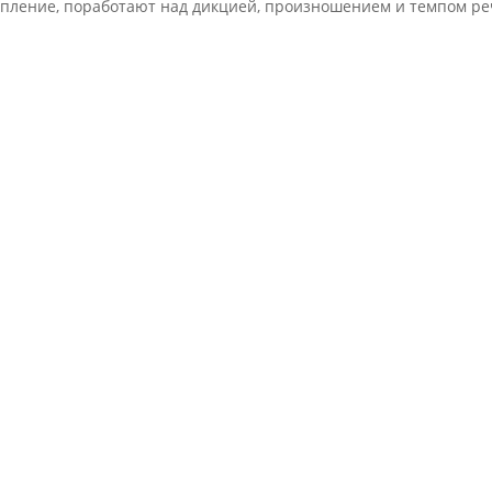
упление, поработают над дикцией, произношением и темпом ре