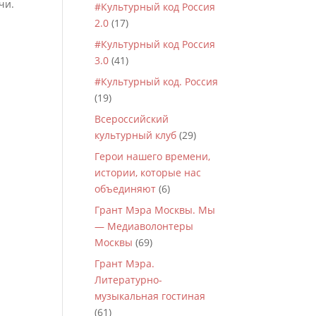
чи.
#Культурный код Россия
2.0
(17)
#Культурный код Россия
3.0
(41)
#Культурный код. Россия
(19)
Всероссийский
культурный клуб
(29)
Герои нашего времени,
истории, которые нас
объединяют
(6)
Грант Мэра Москвы. Мы
— Медиаволонтеры
Москвы
(69)
Грант Мэра.
Литературно-
музыкальная гостиная
(61)