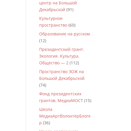
центр на Большой
Декабрьской
(91)
Культурное
пространство
(60)
Образование на русском
(12)
Президентский грант.
Экология. Культура.
Общество — 2
(112)
Пространство ЗОЖ на
Большой Декабрьской
(74)
Фонд президентских
грантов. МедиаМОСТ
(15)
Школа
МедиаАртВолонтёрБлоге
р
(36)