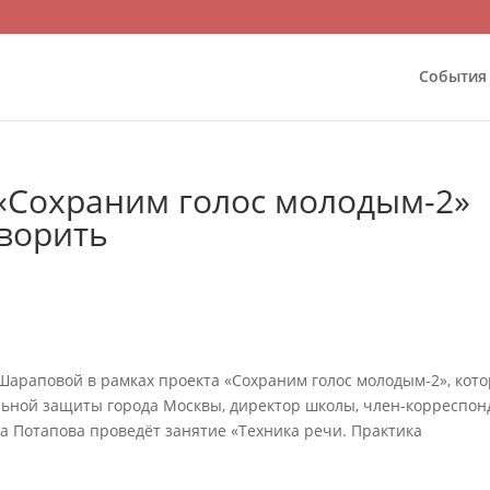
События
 «Сохраним голос молодым-2»
оворить
ы Шараповой в рамках проекта «Сохраним голос молодым-2», кот
льной защиты города Москвы, директор школы, член-корреспон
Потапова проведёт занятие «Техника речи. Практика