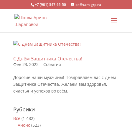
+7 (901) 547-65-50
ok@tam-grp.ru
С Днём Защитника Отечества!
Фев 23, 2022
|
События
Дорогие наши мужчины! Поздравляем вас с Днём
Защитника Отечества. Желаем вам здоровья,
счастья и успехов во всём.
Рубрики
Все
(1 482)
Анонс
(523)