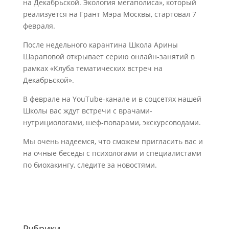
на Декабрьской. Экология мегаполиса», который
реализуется на Грант Мэра Москвы, стартовал 7
февраля.
После недельного карантина Школа Арины
Шараповой открывает серию онлайн-занятий в
рамках «Клуба тематических встреч на
Декабрьской».
В феврале на YouTube-канале и в соцсетях нашей
Школы вас ждут встречи с врачами-
нутрициологами, шеф-поварами, экскурсоводами.
Мы очень надеемся, что сможем пригласить вас и
на очные беседы с психологами и специалистами
по биохакингу, следите за новостями.
Рубрики