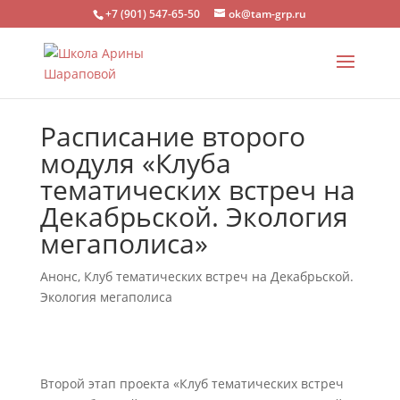
+7 (901) 547-65-50
ok@tam-grp.ru
Расписание второго
модуля «Клуба
тематических встреч на
Декабрьской. Экология
мегаполиса»
Анонс
,
Клуб тематических встреч на Декабрьской.
Экология мегаполиса
Второй этап проекта «Клуб тематических встреч