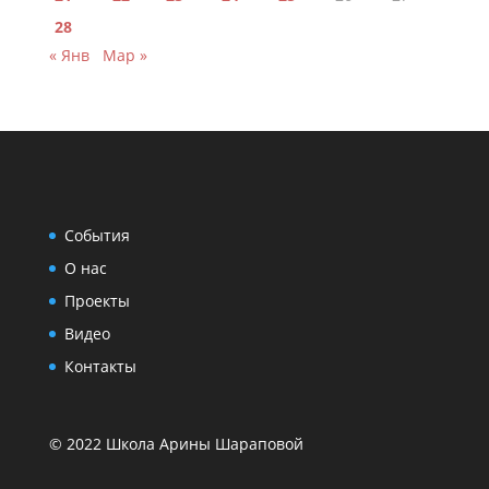
28
« Янв
Мар »
События
О нас
Проекты
Видео
Контакты
© 2022 Школа Арины Шараповой