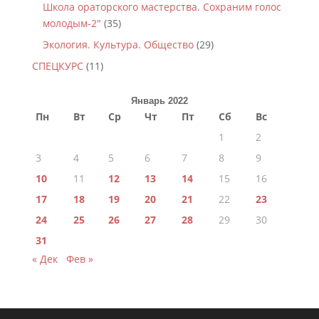
Школа ораторского мастерства. Сохраним голос
молодым-2"
(35)
Экология. Культура. Общество
(29)
СПЕЦКУРС
(11)
Январь 2022
Пн
Вт
Ср
Чт
Пт
Сб
Вс
1
2
3
4
5
6
7
8
9
10
11
12
13
14
15
16
17
18
19
20
21
22
23
24
25
26
27
28
29
30
31
« Дек
Фев »