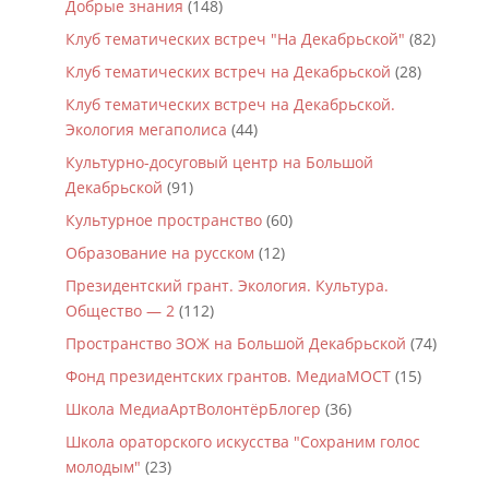
Добрые знания
(148)
Клуб тематических встреч "На Декабрьской"
(82)
Клуб тематических встреч на Декабрьской
(28)
Клуб тематических встреч на Декабрьской.
Экология мегаполиса
(44)
Культурно-досуговый центр на Большой
Декабрьской
(91)
Культурное пространство
(60)
Образование на русском
(12)
Президентский грант. Экология. Культура.
Общество — 2
(112)
Пространство ЗОЖ на Большой Декабрьской
(74)
Фонд президентских грантов. МедиаМОСТ
(15)
Школа МедиаАртВолонтёрБлогер
(36)
Школа ораторского искусства "Сохраним голос
молодым"
(23)