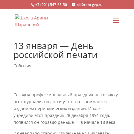
+7 (901) 547-65-50
ok@tam-grp.ru
13 января — День
российской печати
События
Сегодня профессиональный праздник не только у
всех журналистов, но и у тех, кто занимается
изданием периодических изданий. И хотя
учредили этот праздник 28 декабря 1991 года,
появился он гораздо раньше — в начале 18 века.
2 января (по старому стилю) начали издавать