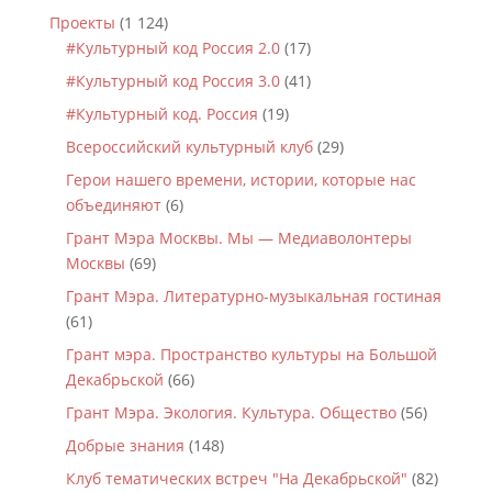
Проекты
(1 124)
#Культурный код Россия 2.0
(17)
#Культурный код Россия 3.0
(41)
#Культурный код. Россия
(19)
Всероссийский культурный клуб
(29)
Герои нашего времени, истории, которые нас
объединяют
(6)
Грант Мэра Москвы. Мы — Медиаволонтеры
Москвы
(69)
Грант Мэра. Литературно-музыкальная гостиная
(61)
Грант мэра. Пространство культуры на Большой
Декабрьской
(66)
Грант Мэра. Экология. Культура. Общество
(56)
Добрые знания
(148)
Клуб тематических встреч "На Декабрьской"
(82)