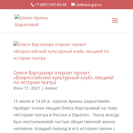
+7 (901) 547-65-50
ok@tam-grp.ru
Олеся Вартанова откроет проект
«Всероссийский культурный клуб» лекцией
по истории театра
Июн 11, 2021
|
Анонс
15 июня в 14.00 в «Школе Арины Шараповой»
пройдет очная лекция Олеси Вартановой на тему:
«История театра в России и Европе». Театр всегда
был неотъемлемой частью общественной жизни
человека. Каждый период в его истории связан с