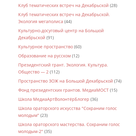
Клуб тематических встреч на Декабрьской
(28)
Клуб тематических встреч на Декабрьской.
Экология мегаполиса
(44)
Культурно-досуговый центр на Большой
Декабрьской
(91)
Культурное пространство
(60)
Образование на русском
(12)
Президентский грант. Экология. Культура.
Общество — 2
(112)
Пространство ЗОЖ на Большой Декабрьской
(74)
Фонд президентских грантов. МедиаМОСТ
(15)
Школа МедиаАртВолонтёрБлогер
(36)
Школа ораторского искусства "Сохраним голос
молодым"
(23)
Школа ораторского мастерства. Сохраним голос
молодым-2"
(35)