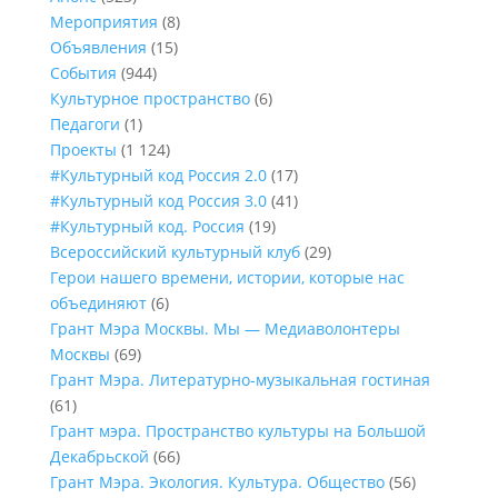
Мероприятия
(8)
Объявления
(15)
События
(944)
Культурное пространство
(6)
Педагоги
(1)
Проекты
(1 124)
#Культурный код Россия 2.0
(17)
#Культурный код Россия 3.0
(41)
#Культурный код. Россия
(19)
Всероссийский культурный клуб
(29)
Герои нашего времени, истории, которые нас
объединяют
(6)
Грант Мэра Москвы. Мы — Медиаволонтеры
Москвы
(69)
Грант Мэра. Литературно-музыкальная гостиная
(61)
Грант мэра. Пространство культуры на Большой
Декабрьской
(66)
Грант Мэра. Экология. Культура. Общество
(56)