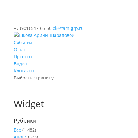
+7 (901) 547-65-50
ok@tam-grp.ru
События
О нас
Проекты
Видео
Контакты
Выбрать страницу
Widget
Рубрики
Все
(1 482)
Анонс
(523)