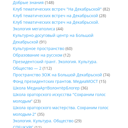
Добрые знания
(148)
Клуб тематических встреч "На Декабрьской"
(82)
Клуб тематических встреч на Декабрьской
(28)
Клуб тематических встреч на Декабрьской.
Экология мегаполиса
(44)
Культурно-досуговый центр на Большой
Декабрьской
(91)
Культурное пространство
(60)
Образование на русском
(12)
Президентский грант. Экология. Культура.
Общество — 2
(112)
Пространство ЗОЖ на Большой Декабрьской
(74)
Фонд президентских грантов. МедиаМОСТ
(15)
Школа МедиаАртВолонтёрБлогер
(36)
Школа ораторского искусства "Сохраним голос
молодым"
(23)
Школа ораторского мастерства. Сохраним голос
молодым-2"
(35)
Экология. Культура. Общество
(29)
СПЕЦКУРС
(11)