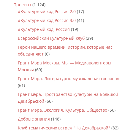
Проекты
(1 124)
#Культурный код Россия 2.0
(17)
#Культурный код Россия 3.0
(41)
#Культурный код. Россия
(19)
Всероссийский культурный клуб
(29)
Герои нашего времени, истории, которые нас
объединяют
(6)
Грант Мэра Москвы. Мы — Медиаволонтеры
Москвы
(69)
Грант Мэра. Литературно-музыкальная гостиная
(61)
Грант мэра. Пространство культуры на Большой
Декабрьской
(66)
Грант Мэра. Экология. Культура. Общество
(56)
Добрые знания
(148)
Клуб тематических встреч "На Декабрьской"
(82)