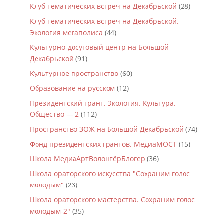
Клуб тематических встреч на Декабрьской
(28)
Клуб тематических встреч на Декабрьской.
Экология мегаполиса
(44)
Культурно-досуговый центр на Большой
Декабрьской
(91)
Культурное пространство
(60)
Образование на русском
(12)
Президентский грант. Экология. Культура.
Общество — 2
(112)
Пространство ЗОЖ на Большой Декабрьской
(74)
Фонд президентских грантов. МедиаМОСТ
(15)
Школа МедиаАртВолонтёрБлогер
(36)
Школа ораторского искусства "Сохраним голос
молодым"
(23)
Школа ораторского мастерства. Сохраним голос
молодым-2"
(35)