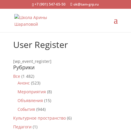
+7 (901) 547-65-50
ok@tam-grp.ru
User Register
[wp_event_register]
Рубрики
Все
(1 482)
Анонс
(523)
Мероприятия
(8)
Объявления
(15)
События
(944)
Культурное пространство
(6)
Педагоги
(1)