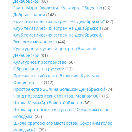
Декабрьской
(66)
Грант Мэра. Экология. Культура. Общество
(56)
Добрые знания
(148)
Клуб тематических встреч "На Декабрьской"
(82)
Клуб тематических встреч на Декабрьской
(28)
Клуб тематических встреч на Декабрьской.
Экология мегаполиса
(44)
Культурно-досуговый центр на Большой
Декабрьской
(91)
Культурное пространство
(60)
Образование на русском
(12)
Президентский грант. Экология. Культура.
Общество — 2
(112)
Пространство ЗОЖ на Большой Декабрьской
(74)
Фонд президентских грантов. МедиаМОСТ
(15)
Школа МедиаАртВолонтёрБлогер
(36)
Школа ораторского искусства "Сохраним голос
молодым"
(23)
Школа ораторского мастерства. Сохраним голос
молодым-2"
(35)