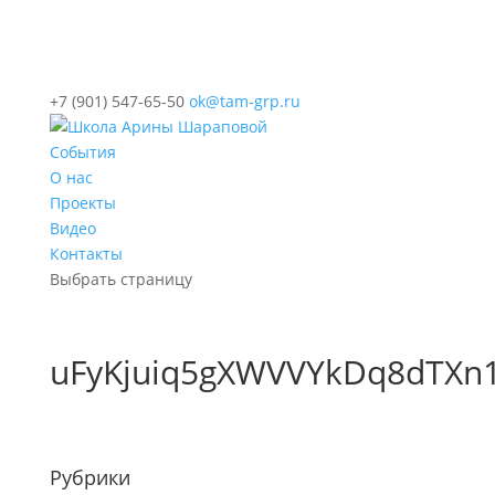
+7 (901) 547-65-50
ok@tam-grp.ru
События
О нас
Проекты
Видео
Контакты
Выбрать страницу
uFyKjuiq5gXWVVYkDq8dTXn
Рубрики