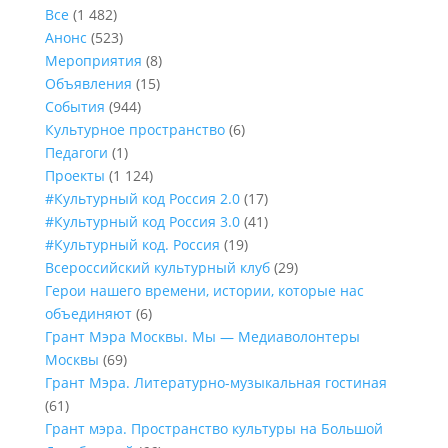
Все
(1 482)
Анонс
(523)
Мероприятия
(8)
Объявления
(15)
События
(944)
Культурное пространство
(6)
Педагоги
(1)
Проекты
(1 124)
#Культурный код Россия 2.0
(17)
#Культурный код Россия 3.0
(41)
#Культурный код. Россия
(19)
Всероссийский культурный клуб
(29)
Герои нашего времени, истории, которые нас
объединяют
(6)
Грант Мэра Москвы. Мы — Медиаволонтеры
Москвы
(69)
Грант Мэра. Литературно-музыкальная гостиная
(61)
Грант мэра. Пространство культуры на Большой