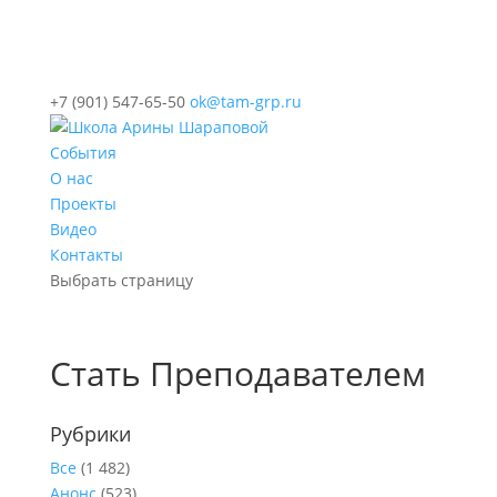
+7 (901) 547-65-50
ok@tam-grp.ru
События
О нас
Проекты
Видео
Контакты
Выбрать страницу
Стать Преподавателем
Рубрики
Все
(1 482)
Анонс
(523)