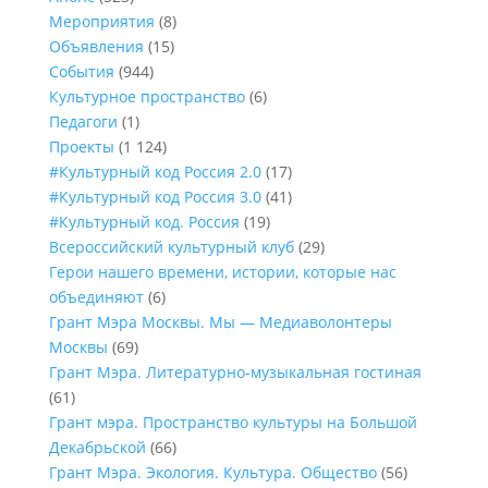
Мероприятия
(8)
Объявления
(15)
События
(944)
Культурное пространство
(6)
Педагоги
(1)
Проекты
(1 124)
#Культурный код Россия 2.0
(17)
#Культурный код Россия 3.0
(41)
#Культурный код. Россия
(19)
Всероссийский культурный клуб
(29)
Герои нашего времени, истории, которые нас
объединяют
(6)
Грант Мэра Москвы. Мы — Медиаволонтеры
Москвы
(69)
Грант Мэра. Литературно-музыкальная гостиная
(61)
Грант мэра. Пространство культуры на Большой
Декабрьской
(66)
Грант Мэра. Экология. Культура. Общество
(56)