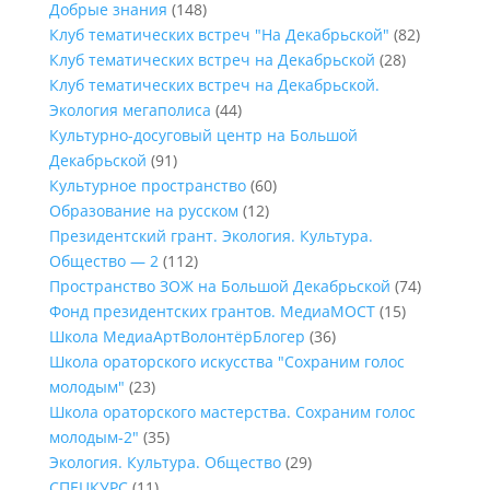
Добрые знания
(148)
Клуб тематических встреч "На Декабрьской"
(82)
Клуб тематических встреч на Декабрьской
(28)
Клуб тематических встреч на Декабрьской.
Экология мегаполиса
(44)
Культурно-досуговый центр на Большой
Декабрьской
(91)
Культурное пространство
(60)
Образование на русском
(12)
Президентский грант. Экология. Культура.
Общество — 2
(112)
Пространство ЗОЖ на Большой Декабрьской
(74)
Фонд президентских грантов. МедиаМОСТ
(15)
Школа МедиаАртВолонтёрБлогер
(36)
Школа ораторского искусства "Сохраним голос
молодым"
(23)
Школа ораторского мастерства. Сохраним голос
молодым-2"
(35)
Экология. Культура. Общество
(29)
СПЕЦКУРС
(11)