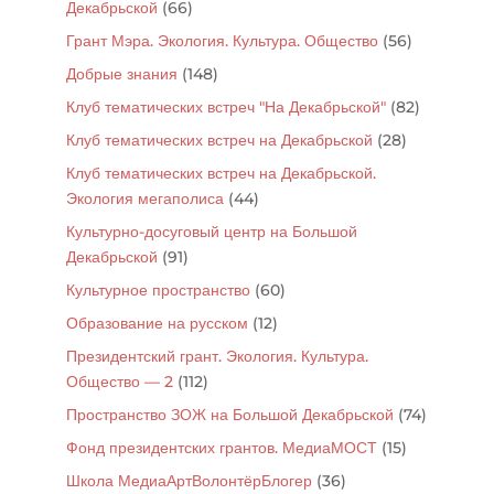
Декабрьской
(66)
Грант Мэра. Экология. Культура. Общество
(56)
Добрые знания
(148)
Клуб тематических встреч "На Декабрьской"
(82)
Клуб тематических встреч на Декабрьской
(28)
Клуб тематических встреч на Декабрьской.
Экология мегаполиса
(44)
Культурно-досуговый центр на Большой
Декабрьской
(91)
Культурное пространство
(60)
Образование на русском
(12)
Президентский грант. Экология. Культура.
Общество — 2
(112)
Пространство ЗОЖ на Большой Декабрьской
(74)
Фонд президентских грантов. МедиаМОСТ
(15)
Школа МедиаАртВолонтёрБлогер
(36)