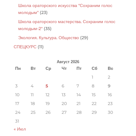
Школа ораторского искусства "Сохраним голос
молодым"
(23)
Школа ораторского мастерства. Сохраним голос
молодым-2"
(35)
Экология. Культура. Общество
(29)
СПЕЦКУРС
(11)
Август 2026
Пн
Вт
Ср
Чт
Пт
Сб
Вс
1
2
3
4
5
6
7
8
9
10
11
12
13
14
15
16
17
18
19
20
21
22
23
24
25
26
27
28
29
30
31
« Июл