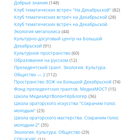
Добрые знания
(148)
Клуб тематических встреч "На Декабрьской"
(82)
Клуб тематических встреч на Декабрьской
(28)
Клуб тематических встреч на Декабрьской.
Экология мегаполиса
(44)
Культурно-досуговый центр на Большой
Декабрьской
(91)
Культурное пространство
(60)
Образование на русском
(12)
Президентский грант. Экология. Культура.
Общество — 2
(112)
Пространство ЗОЖ на Большой Декабрьской
(74)
Фонд президентских грантов. МедиаМОСТ
(15)
Школа МедиаАртВолонтёрБлогер
(36)
Школа ораторского искусства "Сохраним голос
молодым"
(23)
Школа ораторского мастерства. Сохраним голос
молодым-2"
(35)
Экология. Культура. Общество
(29)
СПЕЦКУРС
(11)