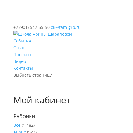
+7 (901) 547-65-50
ok@tam-grp.ru
События
О нас
Проекты
Видео
Контакты
Выбрать страницу
Мой кабинет
Рубрики
Все
(1 482)
Анонс
(523)