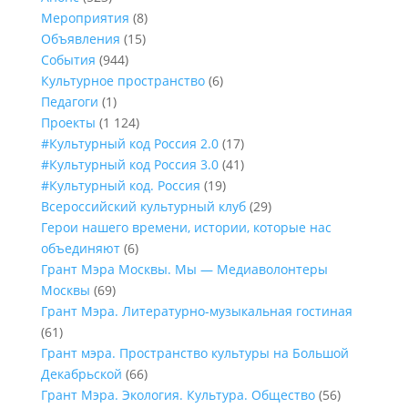
Мероприятия
(8)
Объявления
(15)
События
(944)
Культурное пространство
(6)
Педагоги
(1)
Проекты
(1 124)
#Культурный код Россия 2.0
(17)
#Культурный код Россия 3.0
(41)
#Культурный код. Россия
(19)
Всероссийский культурный клуб
(29)
Герои нашего времени, истории, которые нас
объединяют
(6)
Грант Мэра Москвы. Мы — Медиаволонтеры
Москвы
(69)
Грант Мэра. Литературно-музыкальная гостиная
(61)
Грант мэра. Пространство культуры на Большой
Декабрьской
(66)
Грант Мэра. Экология. Культура. Общество
(56)