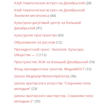
Клуб тематических встреч на Декабрьской
(28)
Клуб тематических встреч на Декабрьской.
Экология мегаполиса
(44)
Культурно-досуговый центр на Большой
Декабрьской
(91)
Культурное пространство
(60)
Образование на русском
(12)
Президентский грант. Экология. Культура.
Общество — 2
(112)
Пространство ЗОЖ на Большой Декабрьской
(74)
Фонд президентских грантов. МедиаМОСТ
(15)
Школа МедиаАртВолонтёрБлогер
(36)
Школа ораторского искусства "Сохраним голос
молодым"
(23)
Школа ораторского мастерства. Сохраним голос
молодым-2"
(35)