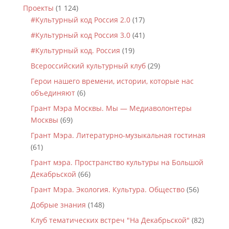
Проекты
(1 124)
#Культурный код Россия 2.0
(17)
#Культурный код Россия 3.0
(41)
#Культурный код. Россия
(19)
Всероссийский культурный клуб
(29)
Герои нашего времени, истории, которые нас
объединяют
(6)
Грант Мэра Москвы. Мы — Медиаволонтеры
Москвы
(69)
Грант Мэра. Литературно-музыкальная гостиная
(61)
Грант мэра. Пространство культуры на Большой
Декабрьской
(66)
Грант Мэра. Экология. Культура. Общество
(56)
Добрые знания
(148)
Клуб тематических встреч "На Декабрьской"
(82)