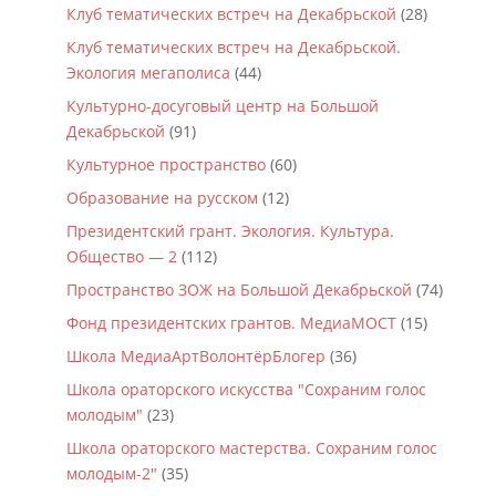
Клуб тематических встреч на Декабрьской
(28)
Клуб тематических встреч на Декабрьской.
Экология мегаполиса
(44)
Культурно-досуговый центр на Большой
Декабрьской
(91)
Культурное пространство
(60)
Образование на русском
(12)
Президентский грант. Экология. Культура.
Общество — 2
(112)
Пространство ЗОЖ на Большой Декабрьской
(74)
Фонд президентских грантов. МедиаМОСТ
(15)
Школа МедиаАртВолонтёрБлогер
(36)
Школа ораторского искусства "Сохраним голос
молодым"
(23)
Школа ораторского мастерства. Сохраним голос
молодым-2"
(35)