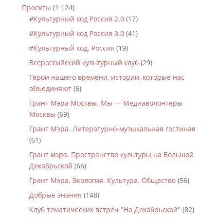
Проекты
(1 124)
#Культурный код Россия 2.0
(17)
#Культурный код Россия 3.0
(41)
#Культурный код. Россия
(19)
Всероссийский культурный клуб
(29)
Герои нашего времени, истории, которые нас
объединяют
(6)
Грант Мэра Москвы. Мы — Медиаволонтеры
Москвы
(69)
Грант Мэра. Литературно-музыкальная гостиная
(61)
Грант мэра. Пространство культуры на Большой
Декабрьской
(66)
Грант Мэра. Экология. Культура. Общество
(56)
Добрые знания
(148)
Клуб тематических встреч "На Декабрьской"
(82)