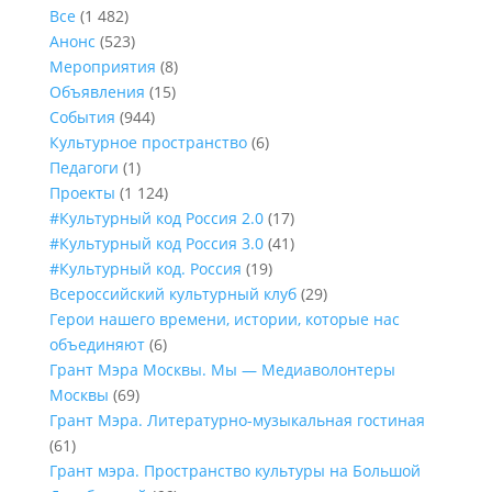
Все
(1 482)
Анонс
(523)
Мероприятия
(8)
Объявления
(15)
События
(944)
Культурное пространство
(6)
Педагоги
(1)
Проекты
(1 124)
#Культурный код Россия 2.0
(17)
#Культурный код Россия 3.0
(41)
#Культурный код. Россия
(19)
Всероссийский культурный клуб
(29)
Герои нашего времени, истории, которые нас
объединяют
(6)
Грант Мэра Москвы. Мы — Медиаволонтеры
Москвы
(69)
Грант Мэра. Литературно-музыкальная гостиная
(61)
Грант мэра. Пространство культуры на Большой