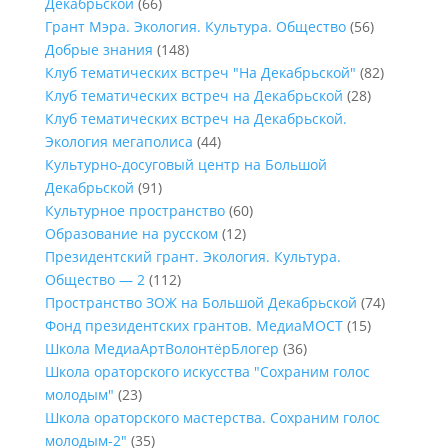
Декабрьской
(66)
Грант Мэра. Экология. Культура. Общество
(56)
Добрые знания
(148)
Клуб тематических встреч "На Декабрьской"
(82)
Клуб тематических встреч на Декабрьской
(28)
Клуб тематических встреч на Декабрьской.
Экология мегаполиса
(44)
Культурно-досуговый центр на Большой
Декабрьской
(91)
Культурное пространство
(60)
Образование на русском
(12)
Президентский грант. Экология. Культура.
Общество — 2
(112)
Пространство ЗОЖ на Большой Декабрьской
(74)
Фонд президентских грантов. МедиаМОСТ
(15)
Школа МедиаАртВолонтёрБлогер
(36)
Школа ораторского искусства "Сохраним голос
молодым"
(23)
Школа ораторского мастерства. Сохраним голос
молодым-2"
(35)