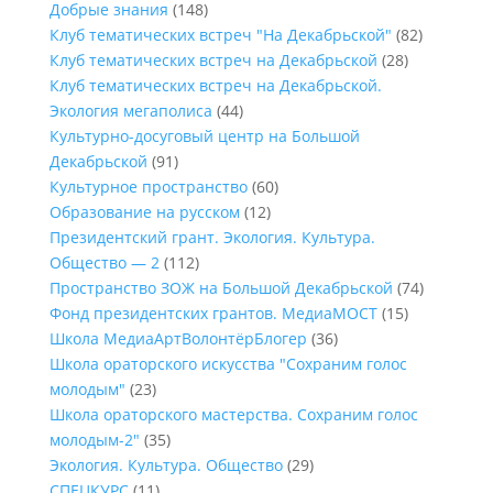
Добрые знания
(148)
Клуб тематических встреч "На Декабрьской"
(82)
Клуб тематических встреч на Декабрьской
(28)
Клуб тематических встреч на Декабрьской.
Экология мегаполиса
(44)
Культурно-досуговый центр на Большой
Декабрьской
(91)
Культурное пространство
(60)
Образование на русском
(12)
Президентский грант. Экология. Культура.
Общество — 2
(112)
Пространство ЗОЖ на Большой Декабрьской
(74)
Фонд президентских грантов. МедиаМОСТ
(15)
Школа МедиаАртВолонтёрБлогер
(36)
Школа ораторского искусства "Сохраним голос
молодым"
(23)
Школа ораторского мастерства. Сохраним голос
молодым-2"
(35)
Экология. Культура. Общество
(29)
СПЕЦКУРС
(11)