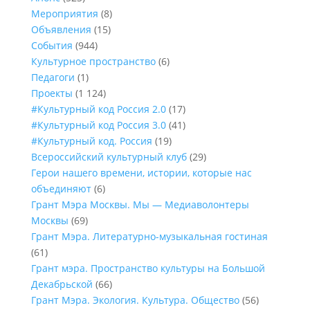
Мероприятия
(8)
Объявления
(15)
События
(944)
Культурное пространство
(6)
Педагоги
(1)
Проекты
(1 124)
#Культурный код Россия 2.0
(17)
#Культурный код Россия 3.0
(41)
#Культурный код. Россия
(19)
Всероссийский культурный клуб
(29)
Герои нашего времени, истории, которые нас
объединяют
(6)
Грант Мэра Москвы. Мы — Медиаволонтеры
Москвы
(69)
Грант Мэра. Литературно-музыкальная гостиная
(61)
Грант мэра. Пространство культуры на Большой
Декабрьской
(66)
Грант Мэра. Экология. Культура. Общество
(56)