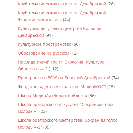
Клуб тематических встреч на Декабрьской
(28)
Клуб тематических встреч на Декабрьской.
Экология мегаполиса
(44)
Культурно-досуговый центр на Большой
Декабрьской
(91)
Культурное пространство
(60)
Образование на русском
(12)
Президентский грант. Экология. Культура.
Общество — 2
(112)
Пространство ЗОЖ на Большой Декабрьской
(74)
Фонд президентских грантов. МедиаМОСТ
(15)
Школа МедиаАртВолонтёрБлогер
(36)
Школа ораторского искусства "Сохраним голос
молодым"
(23)
Школа ораторского мастерства. Сохраним голос
молодым-2"
(35)