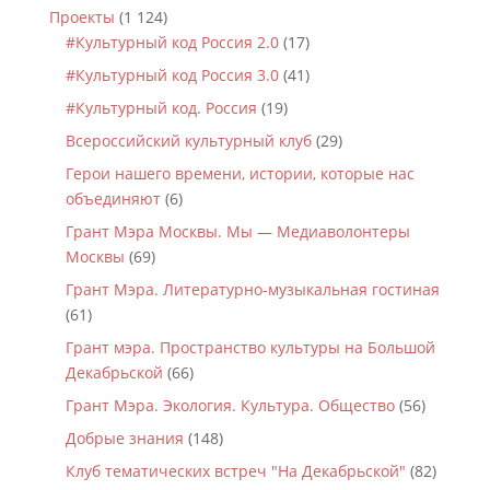
Проекты
(1 124)
#Культурный код Россия 2.0
(17)
#Культурный код Россия 3.0
(41)
#Культурный код. Россия
(19)
Всероссийский культурный клуб
(29)
Герои нашего времени, истории, которые нас
объединяют
(6)
Грант Мэра Москвы. Мы — Медиаволонтеры
Москвы
(69)
Грант Мэра. Литературно-музыкальная гостиная
(61)
Грант мэра. Пространство культуры на Большой
Декабрьской
(66)
Грант Мэра. Экология. Культура. Общество
(56)
Добрые знания
(148)
Клуб тематических встреч "На Декабрьской"
(82)