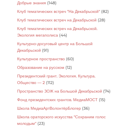
Добрые знания
(148)
Клуб тематических встреч "На Декабрьской"
(82)
Клуб тематических встреч на Декабрьской
(28)
Клуб тематических встреч на Декабрьской.
Экология мегаполиса
(44)
Культурно-досуговый центр на Большой
Декабрьской
(91)
Культурное пространство
(60)
Образование на русском
(12)
Президентский грант. Экология. Культура.
Общество — 2
(112)
Пространство ЗОЖ на Большой Декабрьской
(74)
Фонд президентских грантов. МедиаМОСТ
(15)
Школа МедиаАртВолонтёрБлогер
(36)
Школа ораторского искусства "Сохраним голос
молодым"
(23)