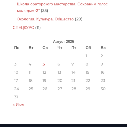
Школа ораторского мастерства. Сохраним голос
молодым-2"
(35)
Экология. Культура. Общество
(29)
СПЕЦКУРС
(11)
Август 2026
Пн
Вт
Ср
Чт
Пт
Сб
Вс
1
2
3
4
5
6
7
8
9
10
11
12
13
14
15
16
17
18
19
20
21
22
23
24
25
26
27
28
29
30
31
« Июл