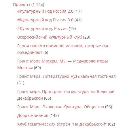
Проекты
(1 124)
#Культурный код Россия 2.0
(17)
#Культурный код Россия 3.0
(41)
#Культурный код. Россия
(19)
Всероссийский культурный клуб
(29)
Герои нашего времени, истории, которые нас
объединяют
(6)
Грант Мэра Москвы. Мы — Медиаволонтеры
Москвы
(69)
Грант Мэра. Литературно-музыкальная гостиная
(61)
Грант мэра. Пространство культуры на Большой
Декабрьской
(66)
Грант Мэра. Экология. Культура. Общество
(56)
Добрые знания
(148)
Клуб тематических встреч "На Декабрьской"
(82)