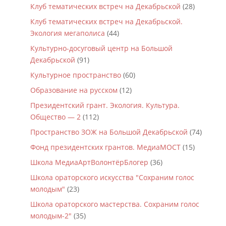
Клуб тематических встреч на Декабрьской
(28)
Клуб тематических встреч на Декабрьской.
Экология мегаполиса
(44)
Культурно-досуговый центр на Большой
Декабрьской
(91)
Культурное пространство
(60)
Образование на русском
(12)
Президентский грант. Экология. Культура.
Общество — 2
(112)
Пространство ЗОЖ на Большой Декабрьской
(74)
Фонд президентских грантов. МедиаМОСТ
(15)
Школа МедиаАртВолонтёрБлогер
(36)
Школа ораторского искусства "Сохраним голос
молодым"
(23)
Школа ораторского мастерства. Сохраним голос
молодым-2"
(35)