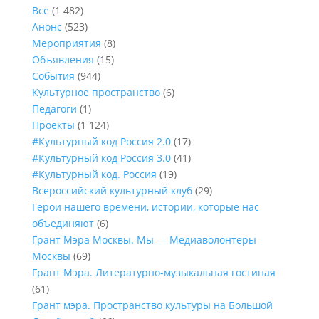
Все
(1 482)
Анонс
(523)
Мероприятия
(8)
Объявления
(15)
События
(944)
Культурное пространство
(6)
Педагоги
(1)
Проекты
(1 124)
#Культурный код Россия 2.0
(17)
#Культурный код Россия 3.0
(41)
#Культурный код. Россия
(19)
Всероссийский культурный клуб
(29)
Герои нашего времени, истории, которые нас
объединяют
(6)
Грант Мэра Москвы. Мы — Медиаволонтеры
Москвы
(69)
Грант Мэра. Литературно-музыкальная гостиная
(61)
Грант мэра. Пространство культуры на Большой