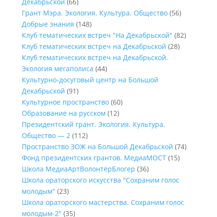
Декабрьской
(66)
Грант Мэра. Экология. Культура. Общество
(56)
Добрые знания
(148)
Клуб тематических встреч "На Декабрьской"
(82)
Клуб тематических встреч на Декабрьской
(28)
Клуб тематических встреч на Декабрьской.
Экология мегаполиса
(44)
Культурно-досуговый центр на Большой
Декабрьской
(91)
Культурное пространство
(60)
Образование на русском
(12)
Президентский грант. Экология. Культура.
Общество — 2
(112)
Пространство ЗОЖ на Большой Декабрьской
(74)
Фонд президентских грантов. МедиаМОСТ
(15)
Школа МедиаАртВолонтёрБлогер
(36)
Школа ораторского искусства "Сохраним голос
молодым"
(23)
Школа ораторского мастерства. Сохраним голос
молодым-2"
(35)