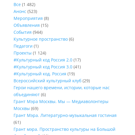
Все
(1 482)
Анонс
(523)
Мероприятия
(8)
Объявления
(15)
События
(944)
Культурное пространство
(6)
Педагоги
(1)
Проекты
(1 124)
#Культурный код Россия 2.0
(17)
#Культурный код Россия 3.0
(41)
#Культурный код. Россия
(19)
Всероссийский культурный клуб
(29)
Герои нашего времени, истории, которые нас
объединяют
(6)
Грант Мэра Москвы. Мы — Медиаволонтеры
Москвы
(69)
Грант Мэра. Литературно-музыкальная гостиная
(61)
Грант мэра. Пространство культуры на Большой