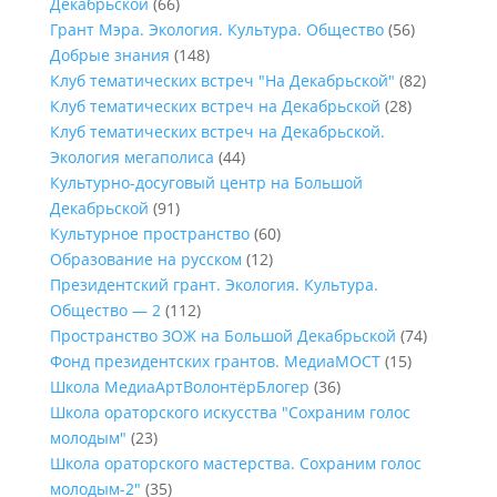
Декабрьской
(66)
Грант Мэра. Экология. Культура. Общество
(56)
Добрые знания
(148)
Клуб тематических встреч "На Декабрьской"
(82)
Клуб тематических встреч на Декабрьской
(28)
Клуб тематических встреч на Декабрьской.
Экология мегаполиса
(44)
Культурно-досуговый центр на Большой
Декабрьской
(91)
Культурное пространство
(60)
Образование на русском
(12)
Президентский грант. Экология. Культура.
Общество — 2
(112)
Пространство ЗОЖ на Большой Декабрьской
(74)
Фонд президентских грантов. МедиаМОСТ
(15)
Школа МедиаАртВолонтёрБлогер
(36)
Школа ораторского искусства "Сохраним голос
молодым"
(23)
Школа ораторского мастерства. Сохраним голос
молодым-2"
(35)