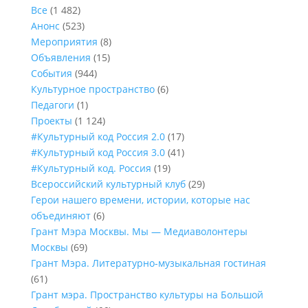
Все
(1 482)
Анонс
(523)
Мероприятия
(8)
Объявления
(15)
События
(944)
Культурное пространство
(6)
Педагоги
(1)
Проекты
(1 124)
#Культурный код Россия 2.0
(17)
#Культурный код Россия 3.0
(41)
#Культурный код. Россия
(19)
Всероссийский культурный клуб
(29)
Герои нашего времени, истории, которые нас
объединяют
(6)
Грант Мэра Москвы. Мы — Медиаволонтеры
Москвы
(69)
Грант Мэра. Литературно-музыкальная гостиная
(61)
Грант мэра. Пространство культуры на Большой