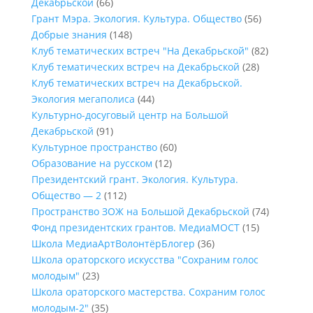
Декабрьской
(66)
Грант Мэра. Экология. Культура. Общество
(56)
Добрые знания
(148)
Клуб тематических встреч "На Декабрьской"
(82)
Клуб тематических встреч на Декабрьской
(28)
Клуб тематических встреч на Декабрьской.
Экология мегаполиса
(44)
Культурно-досуговый центр на Большой
Декабрьской
(91)
Культурное пространство
(60)
Образование на русском
(12)
Президентский грант. Экология. Культура.
Общество — 2
(112)
Пространство ЗОЖ на Большой Декабрьской
(74)
Фонд президентских грантов. МедиаМОСТ
(15)
Школа МедиаАртВолонтёрБлогер
(36)
Школа ораторского искусства "Сохраним голос
молодым"
(23)
Школа ораторского мастерства. Сохраним голос
молодым-2"
(35)