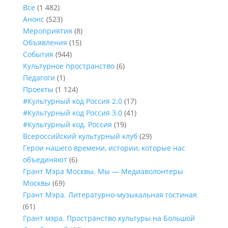
Все
(1 482)
Анонс
(523)
Мероприятия
(8)
Объявления
(15)
События
(944)
Культурное пространство
(6)
Педагоги
(1)
Проекты
(1 124)
#Культурный код Россия 2.0
(17)
#Культурный код Россия 3.0
(41)
#Культурный код. Россия
(19)
Всероссийский культурный клуб
(29)
Герои нашего времени, истории, которые нас
объединяют
(6)
Грант Мэра Москвы. Мы — Медиаволонтеры
Москвы
(69)
Грант Мэра. Литературно-музыкальная гостиная
(61)
Грант мэра. Пространство культуры на Большой