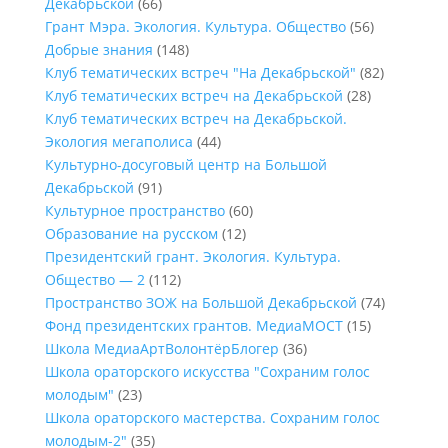
Декабрьской
(66)
Грант Мэра. Экология. Культура. Общество
(56)
Добрые знания
(148)
Клуб тематических встреч "На Декабрьской"
(82)
Клуб тематических встреч на Декабрьской
(28)
Клуб тематических встреч на Декабрьской.
Экология мегаполиса
(44)
Культурно-досуговый центр на Большой
Декабрьской
(91)
Культурное пространство
(60)
Образование на русском
(12)
Президентский грант. Экология. Культура.
Общество — 2
(112)
Пространство ЗОЖ на Большой Декабрьской
(74)
Фонд президентских грантов. МедиаМОСТ
(15)
Школа МедиаАртВолонтёрБлогер
(36)
Школа ораторского искусства "Сохраним голос
молодым"
(23)
Школа ораторского мастерства. Сохраним голос
молодым-2"
(35)