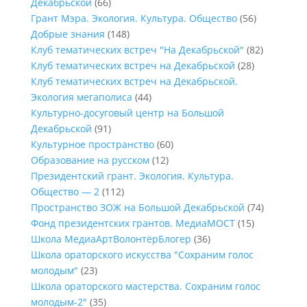
Декабрьской
(66)
Грант Мэра. Экология. Культура. Общество
(56)
Добрые знания
(148)
Клуб тематических встреч "На Декабрьской"
(82)
Клуб тематических встреч на Декабрьской
(28)
Клуб тематических встреч на Декабрьской.
Экология мегаполиса
(44)
Культурно-досуговый центр на Большой
Декабрьской
(91)
Культурное пространство
(60)
Образование на русском
(12)
Президентский грант. Экология. Культура.
Общество — 2
(112)
Пространство ЗОЖ на Большой Декабрьской
(74)
Фонд президентских грантов. МедиаМОСТ
(15)
Школа МедиаАртВолонтёрБлогер
(36)
Школа ораторского искусства "Сохраним голос
молодым"
(23)
Школа ораторского мастерства. Сохраним голос
молодым-2"
(35)