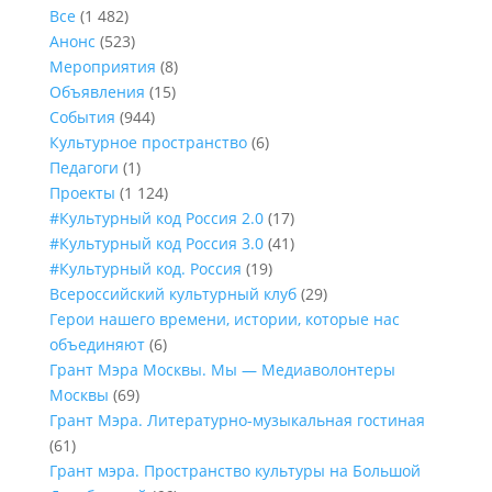
Все
(1 482)
Анонс
(523)
Мероприятия
(8)
Объявления
(15)
События
(944)
Культурное пространство
(6)
Педагоги
(1)
Проекты
(1 124)
#Культурный код Россия 2.0
(17)
#Культурный код Россия 3.0
(41)
#Культурный код. Россия
(19)
Всероссийский культурный клуб
(29)
Герои нашего времени, истории, которые нас
объединяют
(6)
Грант Мэра Москвы. Мы — Медиаволонтеры
Москвы
(69)
Грант Мэра. Литературно-музыкальная гостиная
(61)
Грант мэра. Пространство культуры на Большой