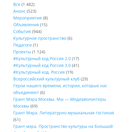
Все
(1 482)
Анонс
(523)
Мероприятия
(8)
Объявления
(15)
События
(944)
Культурное пространство
(6)
Педагоги
(1)
Проекты
(1 124)
#Культурный код Россия 2.0
(17)
#Культурный код Россия 3.0
(41)
#Культурный код. Россия
(19)
Всероссийский культурный клуб
(29)
Герои нашего времени, истории, которые нас
объединяют
(6)
Грант Мэра Москвы. Мы — Медиаволонтеры
Москвы
(69)
Грант Мэра. Литературно-музыкальная гостиная
(61)
Грант мэра. Пространство культуры на Большой