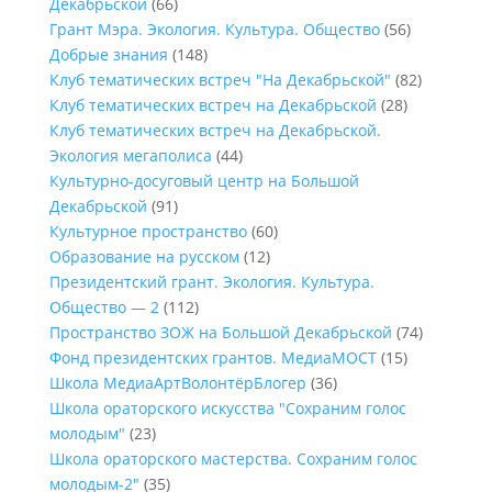
Декабрьской
(66)
Грант Мэра. Экология. Культура. Общество
(56)
Добрые знания
(148)
Клуб тематических встреч "На Декабрьской"
(82)
Клуб тематических встреч на Декабрьской
(28)
Клуб тематических встреч на Декабрьской.
Экология мегаполиса
(44)
Культурно-досуговый центр на Большой
Декабрьской
(91)
Культурное пространство
(60)
Образование на русском
(12)
Президентский грант. Экология. Культура.
Общество — 2
(112)
Пространство ЗОЖ на Большой Декабрьской
(74)
Фонд президентских грантов. МедиаМОСТ
(15)
Школа МедиаАртВолонтёрБлогер
(36)
Школа ораторского искусства "Сохраним голос
молодым"
(23)
Школа ораторского мастерства. Сохраним голос
молодым-2"
(35)