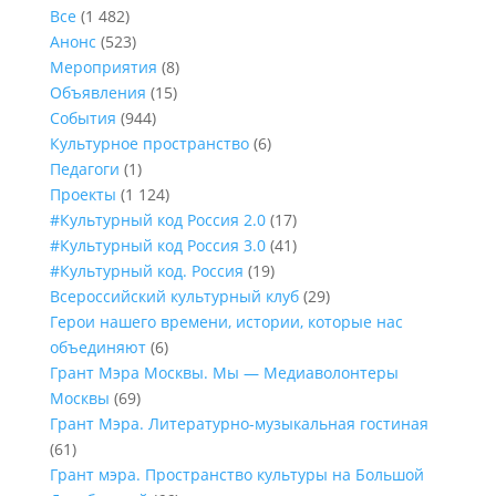
Все
(1 482)
Анонс
(523)
Мероприятия
(8)
Объявления
(15)
События
(944)
Культурное пространство
(6)
Педагоги
(1)
Проекты
(1 124)
#Культурный код Россия 2.0
(17)
#Культурный код Россия 3.0
(41)
#Культурный код. Россия
(19)
Всероссийский культурный клуб
(29)
Герои нашего времени, истории, которые нас
объединяют
(6)
Грант Мэра Москвы. Мы — Медиаволонтеры
Москвы
(69)
Грант Мэра. Литературно-музыкальная гостиная
(61)
Грант мэра. Пространство культуры на Большой