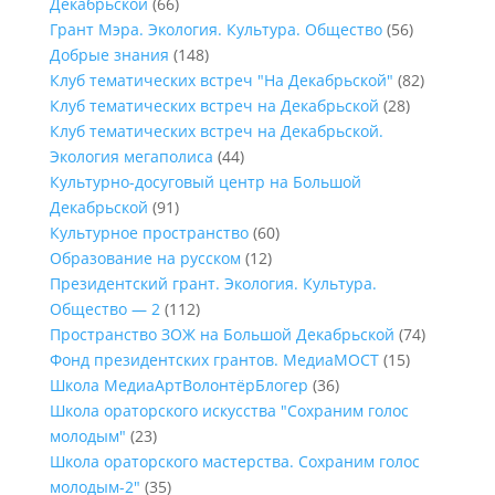
Декабрьской
(66)
Грант Мэра. Экология. Культура. Общество
(56)
Добрые знания
(148)
Клуб тематических встреч "На Декабрьской"
(82)
Клуб тематических встреч на Декабрьской
(28)
Клуб тематических встреч на Декабрьской.
Экология мегаполиса
(44)
Культурно-досуговый центр на Большой
Декабрьской
(91)
Культурное пространство
(60)
Образование на русском
(12)
Президентский грант. Экология. Культура.
Общество — 2
(112)
Пространство ЗОЖ на Большой Декабрьской
(74)
Фонд президентских грантов. МедиаМОСТ
(15)
Школа МедиаАртВолонтёрБлогер
(36)
Школа ораторского искусства "Сохраним голос
молодым"
(23)
Школа ораторского мастерства. Сохраним голос
молодым-2"
(35)