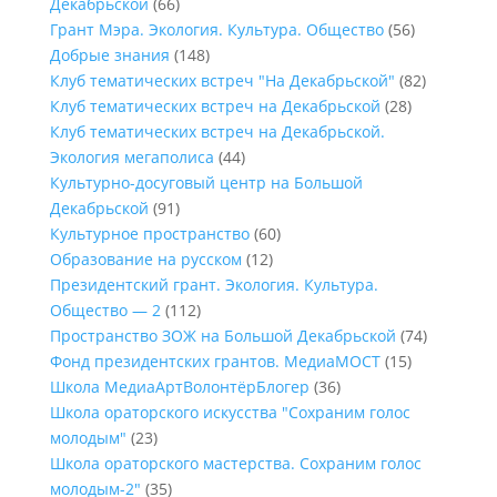
Декабрьской
(66)
Грант Мэра. Экология. Культура. Общество
(56)
Добрые знания
(148)
Клуб тематических встреч "На Декабрьской"
(82)
Клуб тематических встреч на Декабрьской
(28)
Клуб тематических встреч на Декабрьской.
Экология мегаполиса
(44)
Культурно-досуговый центр на Большой
Декабрьской
(91)
Культурное пространство
(60)
Образование на русском
(12)
Президентский грант. Экология. Культура.
Общество — 2
(112)
Пространство ЗОЖ на Большой Декабрьской
(74)
Фонд президентских грантов. МедиаМОСТ
(15)
Школа МедиаАртВолонтёрБлогер
(36)
Школа ораторского искусства "Сохраним голос
молодым"
(23)
Школа ораторского мастерства. Сохраним голос
молодым-2"
(35)