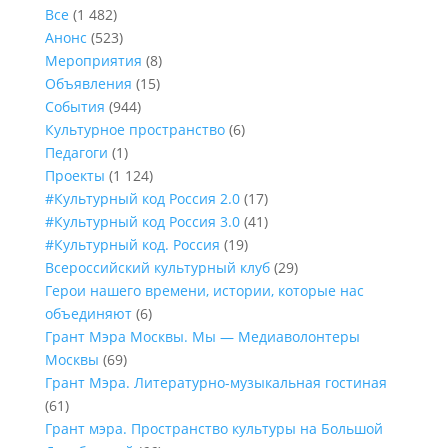
Все
(1 482)
Анонс
(523)
Мероприятия
(8)
Объявления
(15)
События
(944)
Культурное пространство
(6)
Педагоги
(1)
Проекты
(1 124)
#Культурный код Россия 2.0
(17)
#Культурный код Россия 3.0
(41)
#Культурный код. Россия
(19)
Всероссийский культурный клуб
(29)
Герои нашего времени, истории, которые нас
объединяют
(6)
Грант Мэра Москвы. Мы — Медиаволонтеры
Москвы
(69)
Грант Мэра. Литературно-музыкальная гостиная
(61)
Грант мэра. Пространство культуры на Большой