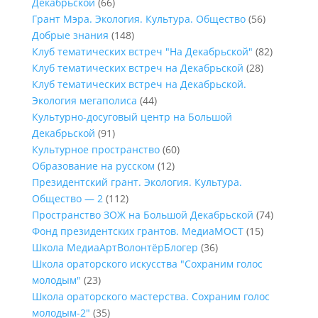
Декабрьской
(66)
Грант Мэра. Экология. Культура. Общество
(56)
Добрые знания
(148)
Клуб тематических встреч "На Декабрьской"
(82)
Клуб тематических встреч на Декабрьской
(28)
Клуб тематических встреч на Декабрьской.
Экология мегаполиса
(44)
Культурно-досуговый центр на Большой
Декабрьской
(91)
Культурное пространство
(60)
Образование на русском
(12)
Президентский грант. Экология. Культура.
Общество — 2
(112)
Пространство ЗОЖ на Большой Декабрьской
(74)
Фонд президентских грантов. МедиаМОСТ
(15)
Школа МедиаАртВолонтёрБлогер
(36)
Школа ораторского искусства "Сохраним голос
молодым"
(23)
Школа ораторского мастерства. Сохраним голос
молодым-2"
(35)