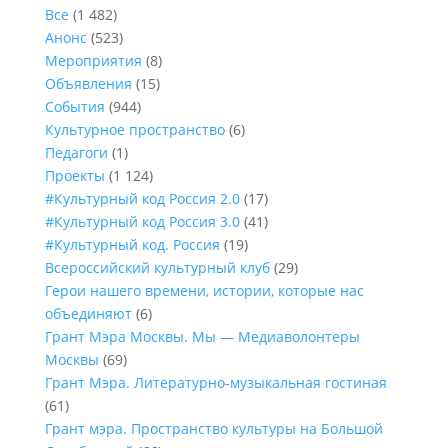
Все
(1 482)
Анонс
(523)
Мероприятия
(8)
Объявления
(15)
События
(944)
Культурное пространство
(6)
Педагоги
(1)
Проекты
(1 124)
#Культурный код Россия 2.0
(17)
#Культурный код Россия 3.0
(41)
#Культурный код. Россия
(19)
Всероссийский культурный клуб
(29)
Герои нашего времени, истории, которые нас
объединяют
(6)
Грант Мэра Москвы. Мы — Медиаволонтеры
Москвы
(69)
Грант Мэра. Литературно-музыкальная гостиная
(61)
Грант мэра. Пространство культуры на Большой