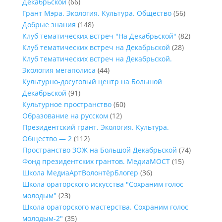
Декабрьской
(66)
Грант Мэра. Экология. Культура. Общество
(56)
Добрые знания
(148)
Клуб тематических встреч "На Декабрьской"
(82)
Клуб тематических встреч на Декабрьской
(28)
Клуб тематических встреч на Декабрьской.
Экология мегаполиса
(44)
Культурно-досуговый центр на Большой
Декабрьской
(91)
Культурное пространство
(60)
Образование на русском
(12)
Президентский грант. Экология. Культура.
Общество — 2
(112)
Пространство ЗОЖ на Большой Декабрьской
(74)
Фонд президентских грантов. МедиаМОСТ
(15)
Школа МедиаАртВолонтёрБлогер
(36)
Школа ораторского искусства "Сохраним голос
молодым"
(23)
Школа ораторского мастерства. Сохраним голос
молодым-2"
(35)