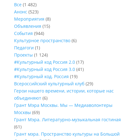
Все
(1 482)
Анонс
(523)
Мероприятия
(8)
Объявления
(15)
События
(944)
Культурное пространство
(6)
Педагоги
(1)
Проекты
(1 124)
#Культурный код Россия 2.0
(17)
#Культурный код Россия 3.0
(41)
#Культурный код. Россия
(19)
Всероссийский культурный клуб
(29)
Герои нашего времени, истории, которые нас
объединяют
(6)
Грант Мэра Москвы. Мы — Медиаволонтеры
Москвы
(69)
Грант Мэра. Литературно-музыкальная гостиная
(61)
Грант мэра. Пространство культуры на Большой