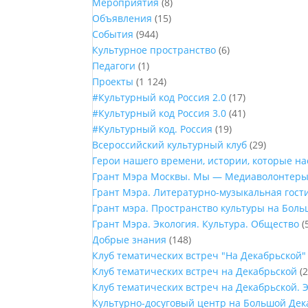
Мероприятия
(8)
Объявления
(15)
События
(944)
Культурное пространство
(6)
Педагоги
(1)
Проекты
(1 124)
#Культурный код Россия 2.0
(17)
#Культурный код Россия 3.0
(41)
#Культурный код. Россия
(19)
Всероссийский культурный клуб
(29)
Герои нашего времени, истории, которые н
Грант Мэра Москвы. Мы — Медиаволонтер
Грант Мэра. Литературно-музыкальная гост
Грант мэра. Пространство культуры на Бол
Грант Мэра. Экология. Культура. Общество
(
Добрые знания
(148)
Клуб тематических встреч "На Декабрьской"
Клуб тематических встреч на Декабрьской
(2
Клуб тематических встреч на Декабрьской. 
Культурно-досуговый центр на Большой Дек