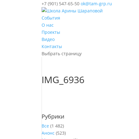
+7 (901) 547-65-50
ok@tam-grp.ru
События
О нас
Проекты
Видео
Контакты
Выбрать страницу
IMG_6936
Рубрики
Все
(1 482)
Анонс
(523)