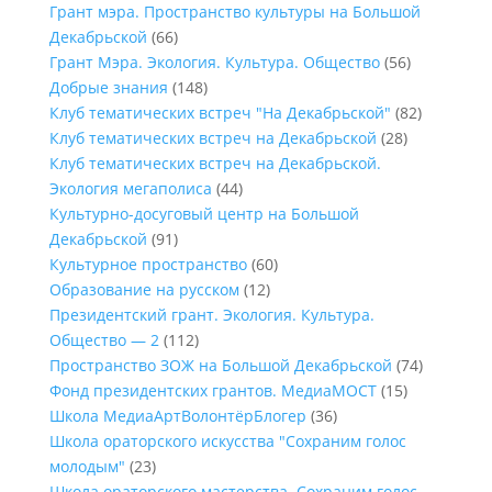
Грант мэра. Пространство культуры на Большой
Декабрьской
(66)
Грант Мэра. Экология. Культура. Общество
(56)
Добрые знания
(148)
Клуб тематических встреч "На Декабрьской"
(82)
Клуб тематических встреч на Декабрьской
(28)
Клуб тематических встреч на Декабрьской.
Экология мегаполиса
(44)
Культурно-досуговый центр на Большой
Декабрьской
(91)
Культурное пространство
(60)
Образование на русском
(12)
Президентский грант. Экология. Культура.
Общество — 2
(112)
Пространство ЗОЖ на Большой Декабрьской
(74)
Фонд президентских грантов. МедиаМОСТ
(15)
Школа МедиаАртВолонтёрБлогер
(36)
Школа ораторского искусства "Сохраним голос
молодым"
(23)
Школа ораторского мастерства. Сохраним голос