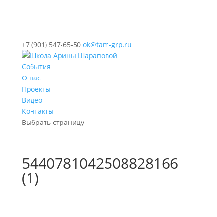
+7 (901) 547-65-50
ok@tam-grp.ru
События
О нас
Проекты
Видео
Контакты
Выбрать страницу
5440781042508828166
(1)