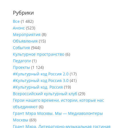
Рубрики
Все
(1 482)
Анонс
(523)
Мероприятия
(8)
Объявления
(15)
События
(944)
Культурное пространство
(6)
Педагоги
(1)
Проекты
(1 124)
#Культурный код Россия 2.0
(17)
#Культурный код Россия 3.0
(41)
#Культурный код. Россия
(19)
Всероссийский культурный клуб
(29)
Герои нашего времени, истории, которые нас
объединяют
(6)
Грант Мэра Москвы. Мы — Медиаволонтеры
Москвы
(69)
Грант Мэра. Литературно-музыкальная гостиная