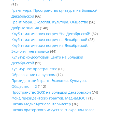
(61)
Грант мэра. Пространство культуры на Большой
Декабрьской
(66)
Грант Мэра. Экология. Культура. Общество
(56)
Добрые знания
(148)
Клуб тематических встреч "На Декабрьской"
(82)
Клуб тематических встреч на Декабрьской
(28)
Клуб тематических встреч на Декабрьской.
Экология мегаполиса
(44)
Культурно-досуговый центр на Большой
Декабрьской
(91)
Культурное пространство
(60)
Образование на русском
(12)
Президентский грант. Экология. Культура.
Общество — 2
(112)
Пространство ЗОЖ на Большой Декабрьской
(74)
Фонд президентских грантов. МедиаМОСТ
(15)
Школа МедиаАртВолонтёрБлогер
(36)
Школа ораторского искусства "Сохраним голос