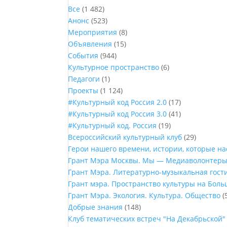
Все
(1 482)
Анонс
(523)
Мероприятия
(8)
Объявления
(15)
События
(944)
Культурное пространство
(6)
Педагоги
(1)
Проекты
(1 124)
#Культурный код Россия 2.0
(17)
#Культурный код Россия 3.0
(41)
#Культурный код. Россия
(19)
Всероссийский культурный клуб
(29)
Герои нашего времени, истории, которые н
Грант Мэра Москвы. Мы — Медиаволонтер
Грант Мэра. Литературно-музыкальная гост
Грант мэра. Пространство культуры на Бол
Грант Мэра. Экология. Культура. Общество
(
Добрые знания
(148)
Клуб тематических встреч "На Декабрьской"